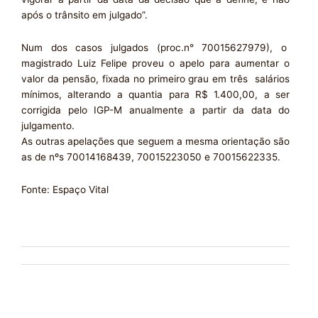
após o trânsito em julgado”.
Num dos casos julgados (proc.n° 70015627979), o
magistrado Luiz Felipe proveu o apelo para aumentar o
valor da pensão, fixada no primeiro grau em três salários
mínimos, alterando a quantia para R$ 1.400,00, a ser
corrigida pelo IGP-M anualmente a partir da data do
julgamento.
As outras apelações que seguem a mesma orientação são
as de nºs 70014168439, 70015223050 e 70015622335.
Fonte: Espaço Vital