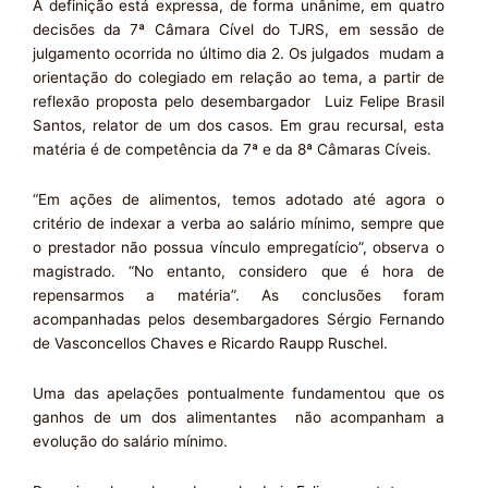
A definição está expressa, de forma unânime, em quatro
decisões da 7ª Câmara Cível do TJRS, em sessão de
julgamento ocorrida no último dia 2. Os julgados mudam a
orientação do colegiado em relação ao tema, a partir de
reflexão proposta pelo desembargador Luiz Felipe Brasil
Santos, relator de um dos casos. Em grau recursal, esta
matéria é de competência da 7ª e da 8ª Câmaras Cíveis.
“Em ações de alimentos, temos adotado até agora o
critério de indexar a verba ao salário mínimo, sempre que
o prestador não possua vínculo empregatício”, observa o
magistrado. “No entanto, considero que é hora de
repensarmos a matéria”. As conclusões foram
acompanhadas pelos desembargadores Sérgio Fernando
de Vasconcellos Chaves e Ricardo Raupp Ruschel.
Uma das apelações pontualmente fundamentou que os
ganhos de um dos alimentantes não acompanham a
evolução do salário mínimo.