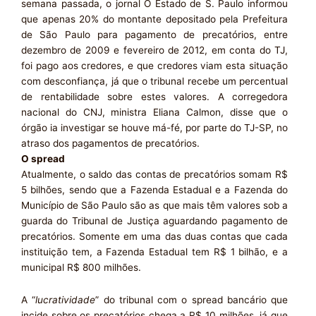
semana passada, o jornal O Estado de S. Paulo informou
que apenas 20% do montante depositado pela Prefeitura
de São Paulo para pagamento de precatórios, entre
dezembro de 2009 e fevereiro de 2012, em conta do TJ,
foi pago aos credores, e que credores viam esta situação
com desconfiança, já que o tribunal recebe um percentual
de rentabilidade sobre estes valores. A corregedora
nacional do CNJ, ministra Eliana Calmon, disse que o
órgão ia investigar se houve má-fé, por parte do TJ-SP, no
atraso dos pagamentos de precatórios.
O spread
Atualmente, o saldo das contas de precatórios somam R$
5 bilhões, sendo que a Fazenda Estadual e a Fazenda do
Município de São Paulo são as que mais têm valores sob a
guarda do Tribunal de Justiça aguardando pagamento de
precatórios. Somente em uma das duas contas que cada
instituição tem, a Fazenda Estadual tem R$ 1 bilhão, e a
municipal R$ 800 milhões.
A “
lucratividade
” do tribunal com o spread bancário que
incide sobre os precatórios chega a R$ 10 milhões, já que