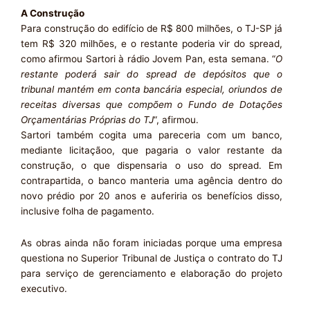
A Construção
Para construção do edifício de R$ 800 milhões, o TJ-SP já
tem R$ 320 milhões, e o restante poderia vir do spread,
como afirmou Sartori à rádio Jovem Pan, esta semana. “
O
restante poderá sair do spread de depósitos que o
tribunal mantém em conta bancária especial, oriundos de
receitas diversas que compõem o Fundo de Dotações
Orçamentárias Próprias do TJ
“, afirmou.
Sartori também cogita uma pareceria com um banco,
mediante licitaçãoo, que pagaria o valor restante da
construção, o que dispensaria o uso do spread. Em
contrapartida, o banco manteria uma agência dentro do
novo prédio por 20 anos e auferiria os benefícios disso,
inclusive folha de pagamento.
As obras ainda não foram iniciadas porque uma empresa
questiona no Superior Tribunal de Justiça o contrato do TJ
para serviço de gerenciamento e elaboração do projeto
executivo.