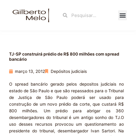
Ir
para
Search
Search
o
conteúdo
Fale Con
TJ-SP construirá prédio de R$ 800 milhões com spread
bancário
março 13, 2012
Depósitos judiciais
O spread bancário gerado pelos depositos judiciais no
estado de São Paulo e que são repassados para o Tribunal
de Justiça de São Paulo poderá ser usado para
construção de um novo prédio da corte, que custará R$
800 milhões. Um prédio para abrigar os 360
desembargadores do tribunal é um antigo sonho do TJ.O
uso desses recursos provocou um questionamento ao
presidente do tribunal, desembargador Ivan Sartori. Na