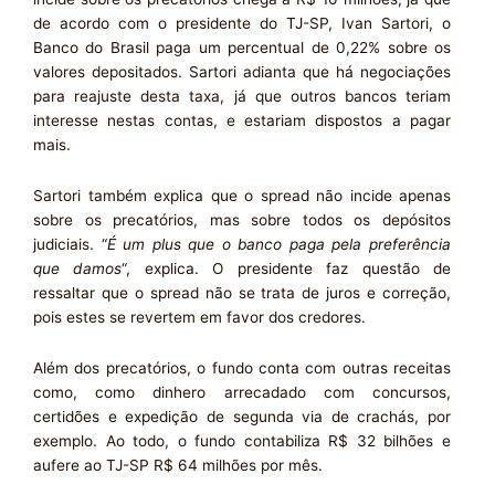
de acordo com o presidente do TJ-SP, Ivan Sartori, o
Banco do Brasil paga um percentual de 0,22% sobre os
valores depositados. Sartori adianta que há negociações
para reajuste desta taxa, já que outros bancos teriam
interesse nestas contas, e estariam dispostos a pagar
mais.
Sartori também explica que o spread não incide apenas
sobre os precatórios, mas sobre todos os depósitos
judiciais. “
É um plus que o banco paga pela preferência
que damos
“, explica. O presidente faz questão de
ressaltar que o spread não se trata de juros e correção,
pois estes se revertem em favor dos credores.
Além dos precatórios, o fundo conta com outras receitas
como, como dinhero arrecadado com concursos,
certidões e expedição de segunda via de crachás, por
exemplo. Ao todo, o fundo contabiliza R$ 32 bilhões e
aufere ao TJ-SP R$ 64 milhões por mês.