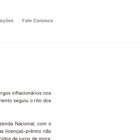
cações
Fale Conosco
rgos inflacionários nos
mento seguiu o rito dos
azenda Nacional, com o
as licenças-prêmio não
cidos de juros de mora,