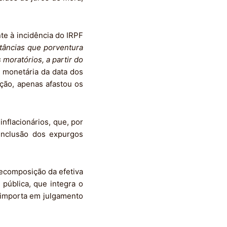
nte à incidência do IRPF
rtâncias que porventura
moratórios, a partir do
o monetária da data dos
ção, apenas afastou os
flacionários, que, por
 inclusão dos expurgos
recomposição da efetiva
 pública, que integra o
o importa em julgamento