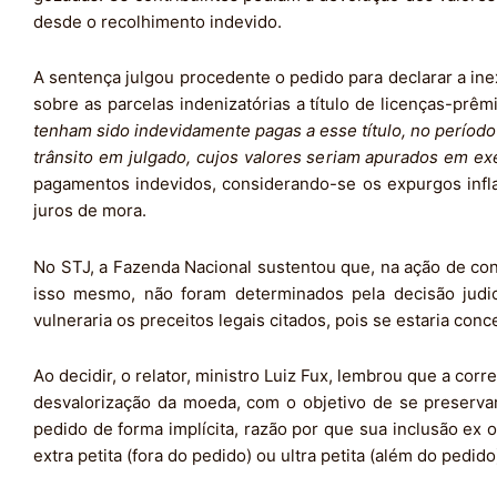
desde o recolhimento indevido.
A sentença julgou procedente o pedido para declarar a inexi
sobre as parcelas indenizatórias a título de licenças-prê
tenham sido indevidamente pagas a esse título, no período 
trânsito em julgado, cujos valores seriam apurados em e
pagamentos indevidos, considerando-se os expurgos inflac
juros de mora.
No STJ, a Fazenda Nacional sustentou que, na ação de con
isso mesmo, não foram determinados pela decisão judic
vulneraria os preceitos legais citados, pois se estaria co
Ao decidir, o relator, ministro Luiz Fux, lembrou que a c
desvalorização da moeda, com o objetivo de se preservar 
pedido de forma implícita, razão por que sua inclusão ex o
extra petita (fora do pedido) ou ultra petita (além do pedido