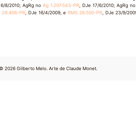
16/8/2010; AgRg no
Ag 1.207.543-PR
, DJe 17/6/2010; AgRg n
 28.406-PR
, DJe 16/4/2009, e
RMS 28.500-PR
, DJe 23/9/20
© 2026 Gilberto Melo. Arte de Claude Monet.