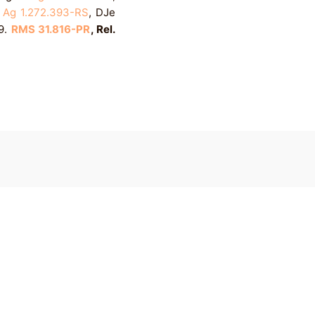
o
Ag 1.272.393-RS
, DJe
09.
RMS 31.816-PR
, Rel.