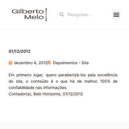
Ir
para
Search
Search
o
conteúdo
Fale Con
01/12/2012
dezembro 4, 2012
Depoimentos - Site
Em primeiro lugar, quero parabenizá-los pela excelência
do site, o conteúdo é o que há de melhor, 100% de
confiabilidade nas informações.
Contador(a), Belo Horizonte, 01/12/2012