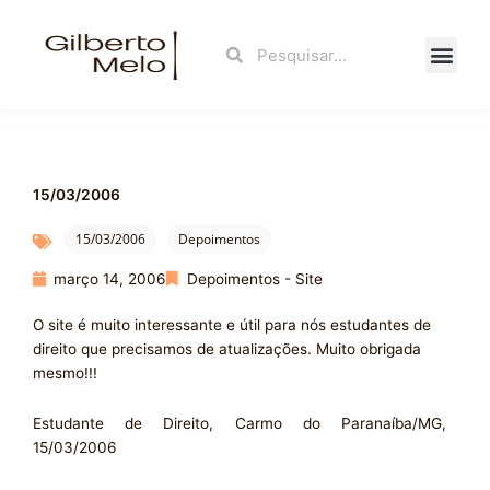
Ir
para
Search
Search
o
conteúdo
Fale Con
15/03/2006
15/03/2006
Depoimentos
março 14, 2006
Depoimentos - Site
O site é muito interessante e útil para nós estudantes de
direito que precisamos de atualizações. Muito obrigada
mesmo!!!
Estudante de Direito, Carmo do Paranaíba/MG,
15/03/2006