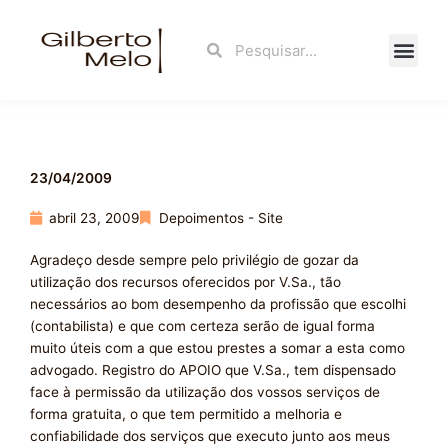
Ir
para
Search
Search
o
conteúdo
Fale Con
23/04/2009
abril 23, 2009
Depoimentos - Site
Agradeço desde sempre pelo privilégio de gozar da
utilização dos recursos oferecidos por V.Sa., tão
necessários ao bom desempenho da profissão que escolhi
(contabilista) e que com certeza serão de igual forma
muito úteis com a que estou prestes a somar a esta como
advogado. Registro do APOIO que V.Sa., tem dispensado
face à permissão da utilização dos vossos serviços de
forma gratuita, o que tem permitido a melhoria e
confiabilidade dos serviços que executo junto aos meus