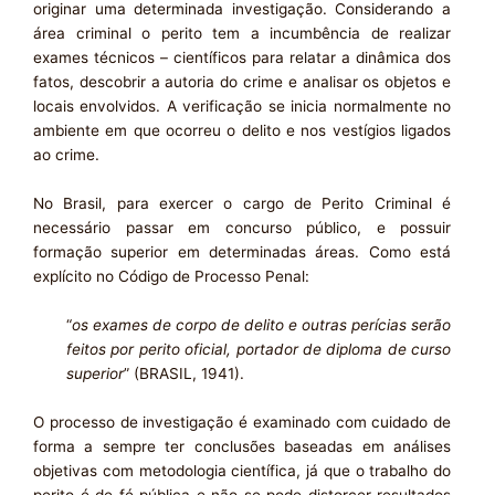
originar uma determinada investigação. Considerando a
área criminal o perito tem a incumbência de realizar
exames técnicos – científicos para relatar a dinâmica dos
fatos, descobrir a autoria do crime e analisar os objetos e
locais envolvidos. A verificação se inicia normalmente no
ambiente em que ocorreu o delito e nos vestígios ligados
ao crime.
No Brasil, para exercer o cargo de Perito Criminal é
necessário passar em concurso público, e possuir
formação superior em determinadas áreas. Como está
explícito no Código de Processo Penal:
“
os exames de corpo de delito e outras perícias serão
feitos por perito oficial, portador de diploma de curso
superior
” (BRASIL, 1941).
O processo de investigação é examinado com cuidado de
forma a sempre ter conclusões baseadas em análises
objetivas com metodologia científica, já que o trabalho do
perito é de fé pública e não se pode distorcer resultados