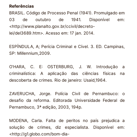
Referências
BRASIL. Código de Processo Penal (1941). Promulgado em
03 de outubro de 1941. Disponível em:
<http://www.planalto.gov.br/ccivil/decreto-
lei/del3689.htm>. Acesso em: 17 jan. 2014.
ESPÍNDULA, A; Perícia Criminal e Cível. 3. ED. Campinas,
SP: Millennium,2009.
O’HARA, C. E: OSTERBURG, J. W. Introdução a
criminalística: A aplicação das ciências físicas na
descoberta de crimes. Rio de janeiro: Usaid,1964.
ZAVERUCHA, Jorge. Polícia Civil de Pernambuco: o
desafio da reforma. Editorada Universidade Federal de
Pernambuco, 3ª edição, 2003, 194p.
MODENA, Carla. Falta de peritos no país prejudica a
solução de crimes, diz especialista. Disponível em:
<http://g1.globo.com/bom-dia-