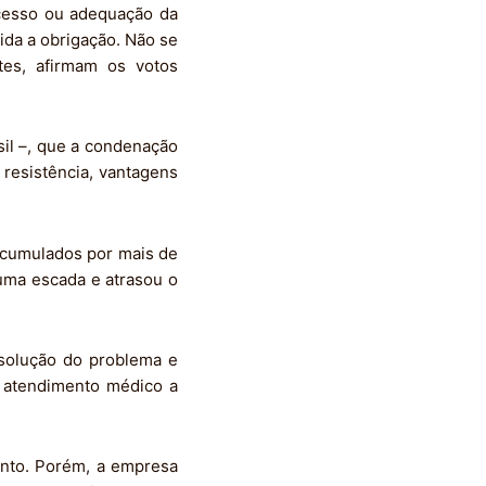
xcesso ou adequação da
ida a obrigação. Não se
es, afirmam os votos
sil –, que a condenação
resistência, vantagens
 acumulados por mais de
uma escada e atrasou o
 solução do problema e
o atendimento médico a
ento. Porém, a empresa