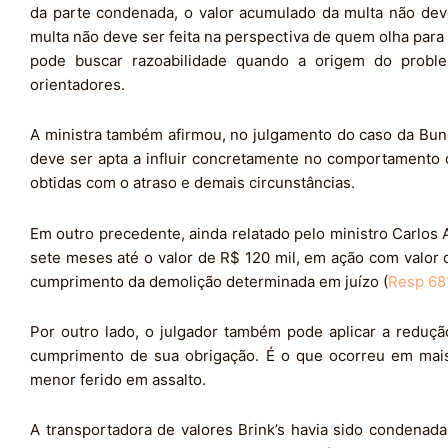
da parte condenada, o valor acumulado da multa não dev
multa não deve ser feita na perspectiva de quem olha para
pode buscar razoabilidade quando a origem do probl
orientadores.
A ministra também afirmou, no julgamento do caso da Bung
deve ser apta a influir concretamente no comportamento 
obtidas com o atraso e demais circunstâncias.
Em outro precedente, ainda relatado pelo ministro Carlos 
sete meses até o valor de R$ 120 mil, em ação com valor 
cumprimento da demolição determinada em juízo (
Resp 68
Por outro lado, o julgador também pode aplicar a reduç
cumprimento de sua obrigação. É o que ocorreu em mais
menor ferido em assalto.
A transportadora de valores Brink’s havia sido condenad