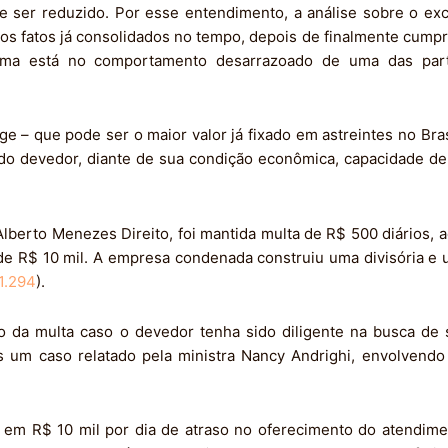
e ser reduzido. Por esse entendimento, a análise sobre o e
 os fatos já consolidados no tempo, depois de finalmente cumpr
ema está no comportamento desarrazoado de uma das part
e – que pode ser o maior valor já fixado em astreintes no Bra
do devedor, diante de sua condição econômica, capacidade de 
Alberto Menezes Direito, foi mantida multa de R$ 500 diários,
de R$ 10 mil. A empresa condenada construiu uma divisória e 
1.294
).
ão da multa caso o devedor tenha sido diligente na busca de
 um caso relatado pela ministra Nancy Andrighi, envolvend
a em R$ 10 mil por dia de atraso no oferecimento do atendim