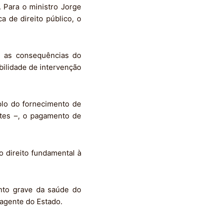
 Para o ministro Jorge
a de direito público, o
om as consequências do
ibilidade de intervenção
plo do fornecimento de
ntes –, o pagamento de
 o direito fundamental à
nto grave da saúde do
 agente do Estado.