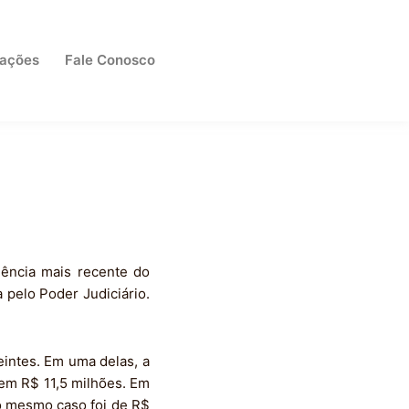
cações
Fale Conosco
udência mais recente do
 pelo Poder Judiciário.
intes. Em uma delas, a
em R$ 11,5 milhões. Em
o mesmo caso foi de R$