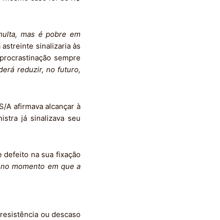
multa, mas é pobre em
astreinte sinalizaria às
 procrastinação sempre
erá reduzir, no futuro,
/A afirmava alcançar à
stra já sinalizava seu
 defeito na sua fixação
s no momento em que a
 resistência ou descaso