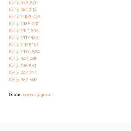
Resp 973.879
Resp 681.294
Resp 1.098.028
Resp 1.185.260
Resp 1.151.505
Resp 1.117.633
Resp 1.026.191
Resp 1.135.824
Resp 947.466
Resp 196.631
Resp 747.371
Resp 852.593
Fonte:
www.stj.gov.br