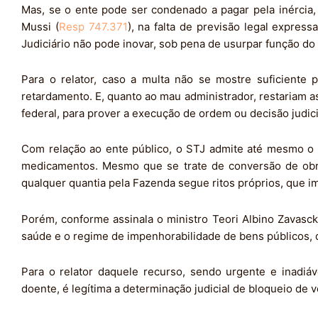
Mas, se o ente pode ser condenado a pagar pela inércia
Mussi (
Resp 747.371
), na falta de previsão legal express
Judiciário não pode inovar, sob pena de usurpar função do 
Para o relator, caso a multa não se mostre suficiente
retardamento. E, quanto ao mau administrador, restariam as
federal, para prover a execução de ordem ou decisão judici
Com relação ao ente público, o STJ admite até mesmo o 
medicamentos. Mesmo que se trate de conversão de obri
qualquer quantia pela Fazenda segue ritos próprios, que 
Porém, conforme assinala o ministro Teori Albino Zavascki
saúde e o regime de impenhorabilidade de bens públicos, 
Para o relator daquele recurso, sendo urgente e inadi
doente, é legítima a determinação judicial de bloqueio de 