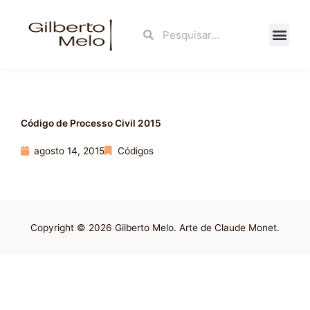
Ir
para
Search
Search
o
conteúdo
Fale Con
Código de Processo Civil 2015
agosto 14, 2015
Códigos
Copyright © 2026 Gilberto Melo. Arte de Claude Monet.