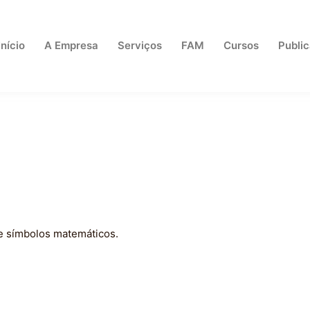
Início
A Empresa
Serviços
FAM
Cursos
Publi
 e símbolos matemáticos.