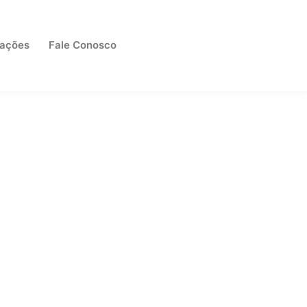
cações
Fale Conosco