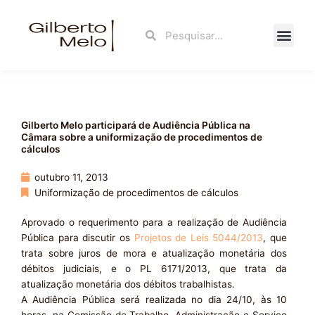
Ir
para
Search
Search
o
conteúdo
Fale Con
Gilberto Melo participará de Audiência Pública na
Câmara sobre a uniformização de procedimentos de
cálculos
outubro 11, 2013
Uniformização de procedimentos de cálculos
Aprovado o requerimento para a realização de Audiência
Pública para discutir os
Projetos de Leis 5044/2013
, que
trata sobre juros de mora e atualização monetária dos
débitos judiciais, e o PL 6171/2013, que trata da
atualização monetária dos débitos trabalhistas.
A Audiência Pública será realizada no dia 24/10, às 10