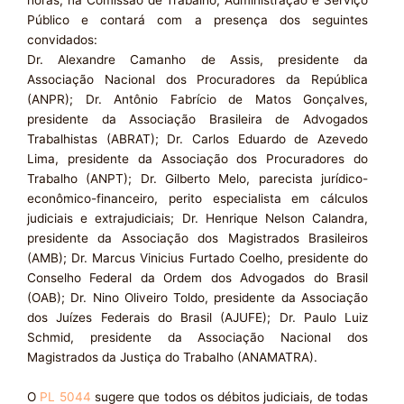
horas, na Comissão de Trabalho, Administração e Serviço
Público e contará com a presença dos seguintes
convidados:
Dr. Alexandre Camanho de Assis, presidente da
Associação Nacional dos Procuradores da República
(ANPR); Dr. Antônio Fabrício de Matos Gonçalves,
presidente da Associação Brasileira de Advogados
Trabalhistas (ABRAT); Dr. Carlos Eduardo de Azevedo
Lima, presidente da Associação dos Procuradores do
Trabalho (ANPT); Dr. Gilberto Melo, parecista jurídico-
econômico-financeiro, perito especialista em cálculos
judiciais e extrajudiciais; Dr. Henrique Nelson Calandra,
presidente da Associação dos Magistrados Brasileiros
(AMB); Dr. Marcus Vinicius Furtado Coelho, presidente do
Conselho Federal da Ordem dos Advogados do Brasil
(OAB); Dr. Nino Oliveiro Toldo, presidente da Associação
dos Juízes Federais do Brasil (AJUFE); Dr. Paulo Luiz
Schmid, presidente da Associação Nacional dos
Magistrados da Justiça do Trabalho (ANAMATRA).
O
PL 5044
sugere que todos os débitos judiciais, de todas