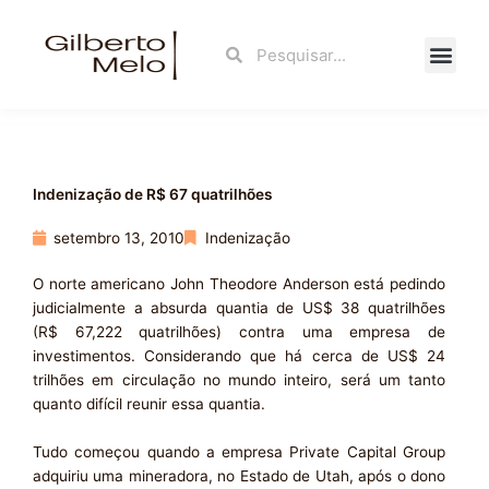
Ir
para
Search
Search
o
conteúdo
Fale Con
Indenização de R$ 67 quatrilhões
setembro 13, 2010
Indenização
O norte americano John Theodore Anderson está pedindo
judicialmente a absurda quantia de US$ 38 quatrilhões
(R$ 67,222 quatrilhões) contra uma empresa de
investimentos. Considerando que há cerca de US$ 24
trilhões em circulação no mundo inteiro, será um tanto
quanto difícil reunir essa quantia.
Tudo começou quando a empresa Private Capital Group
adquiriu uma mineradora, no Estado de Utah, após o dono