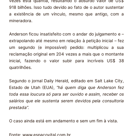
vezes esta quantia, resultando o absurdo valor de US$
918 bilhões. Isso tudo devido ao fato de o autor sustentar
a existência de um vínculo, mesmo que antigo, com a
mineradora.
Anderson ficou insatisfeito com o andar do julgamento e –
extrapolando até mesmo em relação à petição inicial – fez
um segundo (e impossível) pedido: multiplicou a sua
reclamação original em 204 vezes a mais que o montante
inicial, fazendo o valor subir para incríveis US$ 38
quatrilhões.
Segundo o jornal Daily Herald, editado em Salt Lake City,
Estado de Utah (EUA),
“há quem diga que Anderson fez
toda essa loucura só para ser ouvido e assim, receber os
salários que ele sustenta serem devidos pela consultoria
prestada”.
O caso ainda está em andamento e sem um fim à vista.
Fonte: www.espacovital.com.br