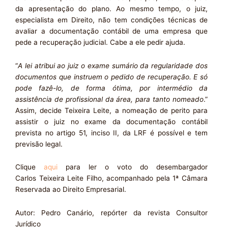
da apresentação do plano. Ao mesmo tempo, o juiz,
especialista em Direito, não tem condições técnicas de
avaliar a documentação contábil de uma empresa que
pede a recuperação judicial. Cabe a ele pedir ajuda.
“
A lei atribui ao juiz o exame sumário da regularidade dos
documentos que instruem o pedido de recuperação. E só
pode fazê-lo, de forma ótima, por intermédio da
assistência de profissional da área, para tanto nomeado
.”
Assim, decide Teixeira Leite, a nomeação de perito para
assistir o juiz no exame da documentação contábil
prevista no artigo 51, inciso II, da LRF é possível e tem
previsão legal.
Clique
aqui
para ler o voto do desembargador
Carlos Teixeira Leite Filho, acompanhado pela 1ª Câmara
Reservada ao Direito Empresarial.
Autor: Pedro Canário, repórter da revista Consultor
Jurídico