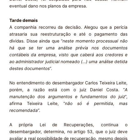
eventual dano nos planos da empresa.
Tarde demais
A companhia recorreu da decisão. Alegou que a perícia
atrasaria sua reestruturação e até o pagamento das
dívidas. Disse ainda que “
neste momento processual não
há que se ter uma análise prévia nos documentos
contábeis da empresa, visto que caberá aos credores e
ao administrador judicial nomeado (…) uma análise detida
destes documentos
”.
No entendimento do desembargador Carlos Teixeira Leite,
porém, a razão está com o juiz Daniel Costa. “
A
manutenção dos argumentos e fundamentos do juiz
”,
afirma Teixeira Leite, “
não só é permitida, mas
recomendada
”.
A própria Lei de Recuperações, continua o
desembargador, determina, no artigo 53, que o juiz deve
avaliar a real possibilidade de recuperação, mesmo depois