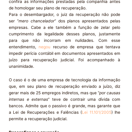
confira as informações prestadas pela companhia antes
de homologar seu plano de recuperação.
Para o desembargador, o juiz da recuperação não pode
ser “
mero chancelador
” dos planos apresentados pelas
empresas. Cabe a ele também a função de zelar pelo
cumprimento da legalidade desses planos, justamente
para que não incorram em nulidades. Com esse
entendimento,
negou
recurso de empresa que tentava
impedir perícia contábil em documentos apresentados em
juízo para recuperação judicial. Foi acompanhado à
unanimidade.
O caso é o de uma empresa de tecnologia da informação
que, em seu plano de recuperação enviado a juízo, diz
gerar mais de 25 empregos indiretos, mas que “
por causas
internas e externas
” teve de contrair uma dívida com
bancos. Admite que o passivo é grande, mas garante que
a Lei de Recuperações e Falências (
Lei 11.101/2005
) lhe
permite a recuperação judicial.