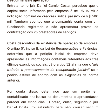
Desconfiança e apuração
Entretanto, o juiz Daniel Carnio Costa, percebeu que o
capital social informado pela empresa é de R$ 15 mil e
indicação nominal de credores indica passivo de R$ 500
mil. Também apontou que a companhia conta com um
funcionário registrado e não apresentou provas da
contratação dos 25 prestadores de serviços.
Costa desconfiou da existência da operação da empresa.
O artigo 51, inciso II, da Lei de Recuperações e Falências,
determina que a petição inicial da empresa deve
apresentar as informações contábeis referentes aos três
últimos exercícios sociais. Já o artigo 52 afirma que o “
juiz
deferirá o processamento da recuperação judicial
” se o
pedido estiver de acordo com as exigências da norma
anterior.
Por conta disso, determinou que um perito em
contabilidade analisasse os documentos e apresentasse
parecer em cinco dias. O prazo, curto, segundo o juiz
Daniel Costa, foi estipulado para não causar nenhum