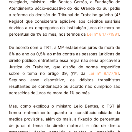
colegiado, ministro Lelio Bentes Corrêa, a Fundação de
Atendimento Sócio-educativo do Rio Grande do Sul pediu
a reforma da decisão do Tribunal do Trabalho gaúcho (4ª
Região) que considerara aplicável aos créditos salariais
devidos a ex-empregados da instituição juros de mora no
percentual de 1% ao mês, nos termos da
Lei nº 8.177/1991
.
De acordo com o TRT, a MP estabelece juros de mora de
6% ao ano ou 0,5% ao mês contra as pessoas jurídicas de
direito público, entretanto essa regra não seria aplicável à
Justiça do Trabalho, que dispõe de norma específica
sobre o tema no artigo 39, §1º, da
Lei nº 8.177/91
.
Segundo esse dispositivo, os débitos trabalhistas
resultantes de condenação ou acordo não cumprido são
acrescidos de juros de mora de 1% ao mês.
Mas, como explicou o ministro Lelio Bentes, o TST já
firmou entendimento quanto à constitucionalidade da
medida provisória, além do mais, a fixação do percentual
de juros é tema de direito material, e não de direito