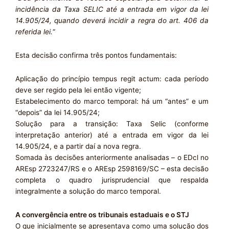
incidência da Taxa SELIC até a entrada em vigor da lei
14.905/24, quando deverá incidir a regra do art. 406 da
referida lei.
“
Esta decisão confirma três pontos fundamentais:
Aplicação do princípio tempus regit actum: cada período
deve ser regido pela lei então vigente;
Estabelecimento do marco temporal: há um “antes” e um
“depois” da lei 14.905/24;
Solução para a transição: Taxa Selic (conforme
interpretação anterior) até a entrada em vigor da lei
14.905/24, e a partir daí a nova regra.
Somada às decisões anteriormente analisadas – o EDcl no
AREsp 2723247/RS e o AREsp 2598169/SC – esta decisão
completa o quadro jurisprudencial que respalda
integralmente a solução do marco temporal.
A convergência entre os tribunais estaduais e o STJ
O que inicialmente se apresentava como uma solução dos