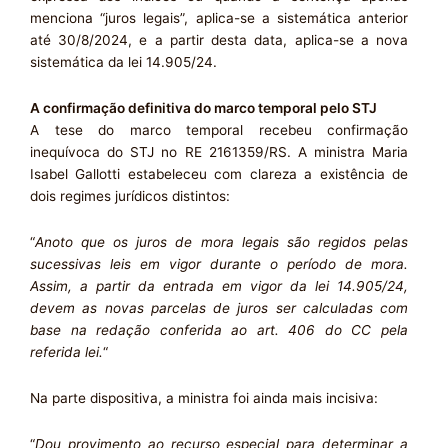
menciona “juros legais”, aplica-se a sistemática anterior
até 30/8/2024, e a partir desta data, aplica-se a nova
sistemática da lei 14.905/24.
A confirmação definitiva do marco temporal pelo STJ
A tese do marco temporal recebeu confirmação
inequívoca do STJ no RE 2161359/RS. A ministra Maria
Isabel Gallotti estabeleceu com clareza a existência de
dois regimes jurídicos distintos:
“
Anoto que os juros de mora legais são regidos pelas
sucessivas leis em vigor durante o período de mora.
Assim, a partir da entrada em vigor da lei 14.905/24,
devem as novas parcelas de juros ser calculadas com
base na redação conferida ao art. 406 do CC pela
referida lei.
“
Na parte dispositiva, a ministra foi ainda mais incisiva:
“
Dou provimento ao recurso especial para determinar a