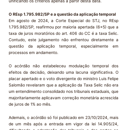
unificando os critérios apenas a partir desta data.
O REsp 1.795.982/SP e a questão da aplicação temporal
Em agosto de 2024, a Corte Especial do STJ, no REsp
1.795.982/SP, reafirmou por maioria apertada (6×5) que a
taxa de juros moratórios do art. 406 do CC é a taxa Selic.
Contudo, este julgamento não enfrentou diretamente a
questão da aplicação temporal, especialmente em
processos em andamento.
O acórdão não estabeleceu modulação temporal dos
efeitos da decisão, deixando uma lacuna significativa. O
placar apertado e o voto divergente do ministro Luis Felipe
Salomão revelaram que a aplicação da Taxa Selic não era
um entendimento consolidado nos tribunais estaduais, que
majoritariamente aplicavam correção monetária acrescida
de juros de 1% ao mês.
Ademais, o acórdão só foi publicado em 23/10/2024, mais
de um mês após a entrada em vigor da lei 14.905/24,