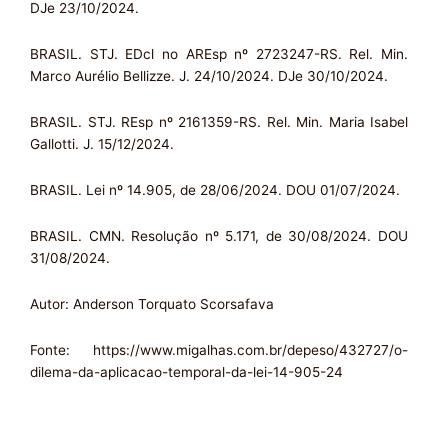
DJe 23/10/2024.
BRASIL. STJ. EDcl no AREsp nº 2723247-RS. Rel. Min.
Marco Aurélio Bellizze. J. 24/10/2024. DJe 30/10/2024.
BRASIL. STJ. REsp nº 2161359-RS. Rel. Min. Maria Isabel
Gallotti. J. 15/12/2024.
BRASIL. Lei nº 14.905, de 28/06/2024. DOU 01/07/2024.
BRASIL. CMN. Resolução nº 5.171, de 30/08/2024. DOU
31/08/2024.
Autor: Anderson Torquato Scorsafava
Fonte: https://www.migalhas.com.br/depeso/432727/o-
dilema-da-aplicacao-temporal-da-lei-14-905-24