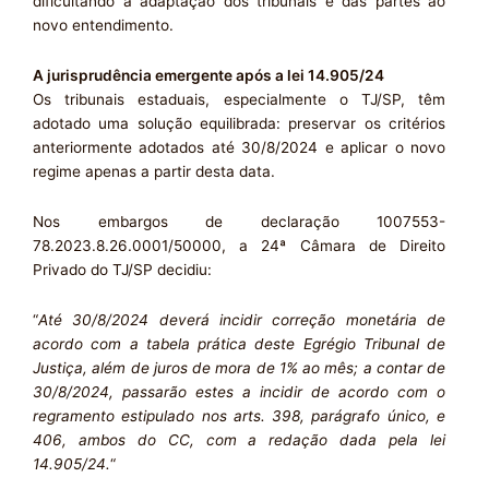
dificultando a adaptação dos tribunais e das partes ao
novo entendimento.
A jurisprudência emergente após a lei 14.905/24
Os tribunais estaduais, especialmente o TJ/SP, têm
adotado uma solução equilibrada: preservar os critérios
anteriormente adotados até 30/8/2024 e aplicar o novo
regime apenas a partir desta data.
Nos embargos de declaração 1007553-
78.2023.8.26.0001/50000, a 24ª Câmara de Direito
Privado do TJ/SP decidiu:
“
Até 30/8/2024 deverá incidir correção monetária de
acordo com a tabela prática deste Egrégio Tribunal de
Justiça, além de juros de mora de 1% ao mês; a contar de
30/8/2024, passarão estes a incidir de acordo com o
regramento estipulado nos arts. 398, parágrafo único, e
406, ambos do CC, com a redação dada pela lei
14.905/24.
“