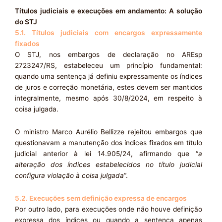
Títulos judiciais e execuções em andamento: A solução
do STJ
5.1. Títulos judiciais com encargos expressamente
fixados
O STJ, nos embargos de declaração no AREsp
2723247/RS, estabeleceu um princípio fundamental:
quando uma sentença já definiu expressamente os índices
de juros e correção monetária, estes devem ser mantidos
integralmente, mesmo após 30/8/2024, em respeito à
coisa julgada.
O ministro Marco Aurélio Bellizze rejeitou embargos que
questionavam a manutenção dos índices fixados em título
judicial anterior à lei 14.905/24, afirmando que “
a
alteração dos índices estabelecidos no título judicial
configura violação à coisa julgada
“.
5.2. Execuções sem definição expressa de encargos
Por outro lado, para execuções onde não houve definição
expressa dos índices ou quando a sentença apenas