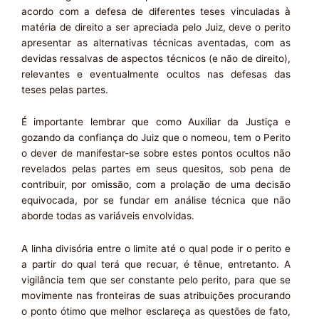
acordo com a defesa de diferentes teses vinculadas à
matéria de direito a ser apreciada pelo Juiz, deve o perito
apresentar as alternativas técnicas aventadas, com as
devidas ressalvas de aspectos técnicos (e não de direito),
relevantes e eventualmente ocultos nas defesas das
teses pelas partes.
É importante lembrar que como Auxiliar da Justiça e
gozando da confiança do Juiz que o nomeou, tem o Perito
o dever de manifestar-se sobre estes pontos ocultos não
revelados pelas partes em seus quesitos, sob pena de
contribuir, por omissão, com a prolação de uma decisão
equivocada, por se fundar em análise técnica que não
aborde todas as variáveis envolvidas.
A linha divisória entre o limite até o qual pode ir o perito e
a partir do qual terá que recuar, é tênue, entretanto. A
vigilância tem que ser constante pelo perito, para que se
movimente nas fronteiras de suas atribuições procurando
o ponto ótimo que melhor esclareça as questões de fato,