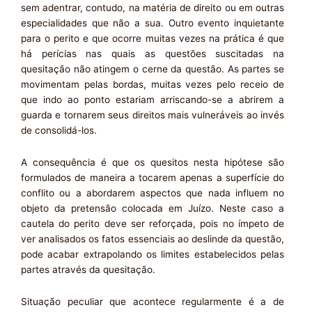
sem adentrar, contudo, na matéria de direito ou em outras
especialidades que não a sua. Outro evento inquietante
para o perito e que ocorre muitas vezes na prática é que
há perícias nas quais as questões suscitadas na
quesitação não atingem o cerne da questão. As partes se
movimentam pelas bordas, muitas vezes pelo receio de
que indo ao ponto estariam arriscando-se a abrirem a
guarda e tornarem seus direitos mais vulneráveis ao invés
de consolidá-los.
A consequência é que os quesitos nesta hipótese são
formulados de maneira a tocarem apenas a superfície do
conflito ou a abordarem aspectos que nada influem no
objeto da pretensão colocada em Juízo. Neste caso a
cautela do perito deve ser reforçada, pois no ímpeto de
ver analisados os fatos essenciais ao deslinde da questão,
pode acabar extrapolando os limites estabelecidos pelas
partes através da quesitação.
Situação peculiar que acontece regularmente é a de