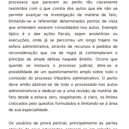
processos que parecem ao perito tão claramente
resolvidos com o que consta dos autos que ele não se
permite avançar na investigação da matéria de fato,
limitando-se a referendar determinados pontos de vista
que entendem estarem consolidados nos autos. Exemplo
típico é o das ações fiscais, sejam anulatórias ou
execuções, onde já se percorreu um longo trajeto na
esfera administrativa, através de recursos e pedidos de
reconsideração que via de regra já contemplaram o
princípio da ampla defesa naquele âmbito. Ocorre que
quando se instaura o processo judicial, abre-se a
possibilidade de um questionamento amplo sobre todo o
conteúdo do processo tributário administrativo. O perito
deve então abstrair-se de todo o processado nos autos
administrativos e dedicar-se a uma revisão da matéria de
fato desde a estaca zero, respeitando, é claro, os limites
colocados pelo quesitos formulados e limitando-se à área
de sua especialidade.
Os usuários da prova pericial, principalmente as partes