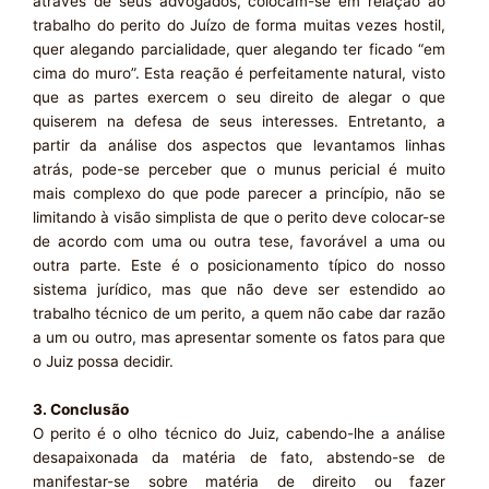
através de seus advogados, colocam-se em relação ao
trabalho do perito do Juízo de forma muitas vezes hostil,
quer alegando parcialidade, quer alegando ter ficado “em
cima do muro”. Esta reação é perfeitamente natural, visto
que as partes exercem o seu direito de alegar o que
quiserem na defesa de seus interesses. Entretanto, a
partir da análise dos aspectos que levantamos linhas
atrás, pode-se perceber que o munus pericial é muito
mais complexo do que pode parecer a princípio, não se
limitando à visão simplista de que o perito deve colocar-se
de acordo com uma ou outra tese, favorável a uma ou
outra parte. Este é o posicionamento típico do nosso
sistema jurídico, mas que não deve ser estendido ao
trabalho técnico de um perito, a quem não cabe dar razão
a um ou outro, mas apresentar somente os fatos para que
o Juiz possa decidir.
3. Conclusão
O perito é o olho técnico do Juiz, cabendo-lhe a análise
desapaixonada da matéria de fato, abstendo-se de
manifestar-se sobre matéria de direito ou fazer