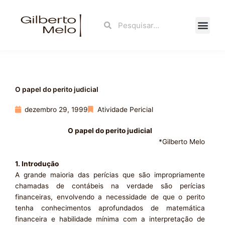
Ir
para
Search
Search
o
conteúdo
Fale Con
O papel do perito judicial
dezembro 29, 1999
Atividade Pericial
O papel do perito judicial
*Gilberto Melo
1. Introdução
A grande maioria das perícias que são impropriamente
chamadas de contábeis na verdade são perícias
financeiras, envolvendo a necessidade de que o perito
tenha conhecimentos aprofundados de matemática
financeira e habilidade mínima com a interpretação de