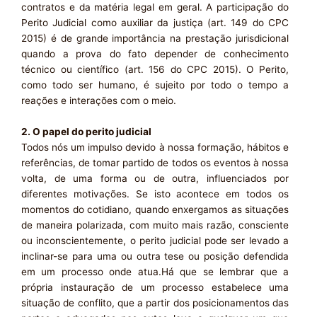
contratos e da matéria legal em geral. A participação do
Perito Judicial como auxiliar da justiça (art. 149 do CPC
2015) é de grande importância na prestação jurisdicional
quando a prova do fato depender de conhecimento
técnico ou científico (art. 156 do CPC 2015). O Perito,
como todo ser humano, é sujeito por todo o tempo a
reações e interações com o meio.
2. O papel do perito judicial
Todos nós um impulso devido à nossa formação, hábitos e
referências, de tomar partido de todos os eventos à nossa
volta, de uma forma ou de outra, influenciados por
diferentes motivações. Se isto acontece em todos os
momentos do cotidiano, quando enxergamos as situações
de maneira polarizada, com muito mais razão, consciente
ou inconscientemente, o perito judicial pode ser levado a
inclinar-se para uma ou outra tese ou posição defendida
em um processo onde atua.Há que se lembrar que a
própria instauração de um processo estabelece uma
situação de conflito, que a partir dos posicionamentos das