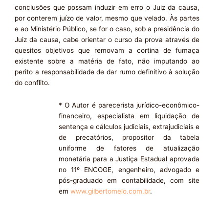
conclusões que possam induzir em erro o Juiz da causa,
por conterem juízo de valor, mesmo que velado. Às partes
e ao Ministério Público, se for o caso, sob a presidência do
Juiz da causa, cabe orientar o curso da prova através de
quesitos objetivos que removam a cortina de fumaça
existente sobre a matéria de fato, não imputando ao
perito a responsabilidade de dar rumo definitivo à solução
do conflito.
* O Autor é parecerista jurídico-econômico-
financeiro, especialista em liquidação de
sentença e cálculos judiciais, extrajudiciais e
de precatórios, propositor da tabela
uniforme de fatores de atualização
monetária para a Justiça Estadual aprovada
no 11º ENCOGE, engenheiro, advogado e
pós-graduado em contabilidade, com site
em
www.gilbertomelo.com.br
.