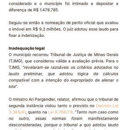
considerado e o município foi intimado a depositar a
diferença de R$ 1.478.785.
Seguiu-se então a nomeação de perito oficial que avaliou
o imóvel em R$ 9,2 milhões. O juiz adotou esse laudo para
fixar a indenização.
Inadequação legal
O município recorreu Tribunal de Justiça de Minas Gerais
(TJMG), que considerou válida a avaliação prévia. Para o
TJMG, “
revelaram-se razoáveis os critérios adotados no
laudo preliminar, que adotou lógica de cálculos
compatível com a intenção do expropriado de alienar o
lote
”.
O ministro Ari Pargendler, relator, afirmou que o tribunal de
segunda instância violou tanto o previsto no
Decreto-Lei
3.365/41
, quanto na
Lei 6.766/79
. “
Tanto num caso como
no outro, essas normas foram manifestamente
desconsideradas, porque o tribunal a quo adotou laudo