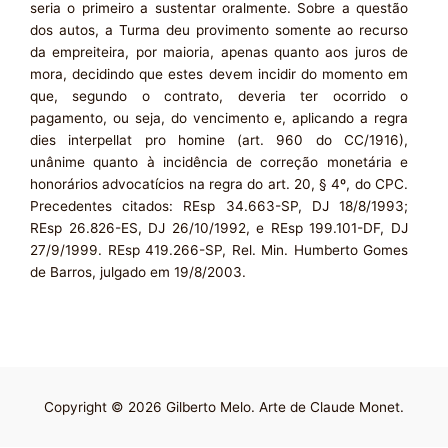
seria o primeiro a sustentar oralmente. Sobre a questão
dos autos, a Turma deu provimento somente ao recurso
da empreiteira, por maioria, apenas quanto aos juros de
mora, decidindo que estes devem incidir do momento em
que, segundo o contrato, deveria ter ocorrido o
pagamento, ou seja, do vencimento e, aplicando a regra
dies interpellat pro homine (art. 960 do CC/1916),
unânime quanto à incidência de correção monetária e
honorários advocatícios na regra do art. 20, § 4º, do CPC.
Precedentes citados: REsp 34.663-SP, DJ 18/8/1993;
REsp 26.826-ES, DJ 26/10/1992, e REsp 199.101-DF, DJ
27/9/1999. REsp 419.266-SP, Rel. Min. Humberto Gomes
de Barros, julgado em 19/8/2003.
Copyright © 2026 Gilberto Melo. Arte de Claude Monet.