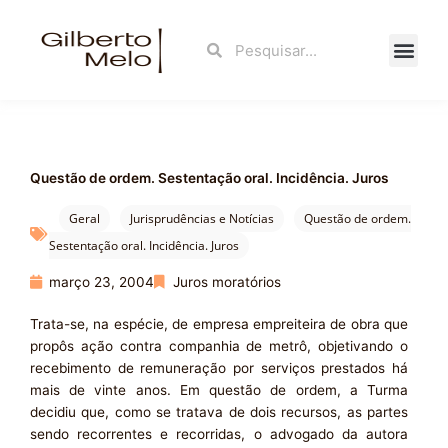
Ir
para
Search
Search
o
conteúdo
Fale Con
Questão de ordem. Sestentação oral. Incidência. Juros
Geral
Jurisprudências e Notícias
Questão de ordem.
Sestentação oral. Incidência. Juros
março 23, 2004
Juros moratórios
Trata-se, na espécie, de empresa empreiteira de obra que
propôs ação contra companhia de metrô, objetivando o
recebimento de remuneração por serviços prestados há
mais de vinte anos. Em questão de ordem, a Turma
decidiu que, como se tratava de dois recursos, as partes
sendo recorrentes e recorridas, o advogado da autora