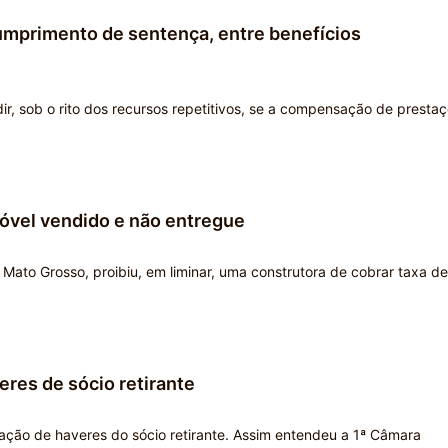
umprimento de sentença, entre benefícios
dir, sob o rito dos recursos repetitivos, se a compensação de presta
móvel vendido e não entregue
 Mato Grosso, proibiu, em liminar, uma construtora de cobrar taxa de
res de sócio retirante
ração de haveres do sócio retirante. Assim entendeu a 1ª Câmara