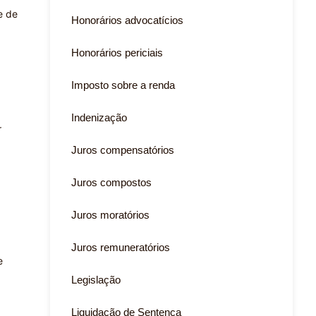
e de
Honorários advocatícios
Honorários periciais
Imposto sobre a renda
Indenização
r
Juros compensatórios
Juros compostos
Juros moratórios
Juros remuneratórios
e
Legislação
Liquidação de Sentença