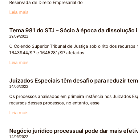
Reservada de Direito Empresarial do
Leia mais
Tema 981 do STJ – Sócio à época da dissolução i
29/09/2022
O Colendo Superior Tribunal de Justiça sob o rito dos recursos 
1643944/SP e 1645281/SP afetados
Leia mais
Juizados Especiais têm desafio para reduzir te
14/06/2022
Os processos analisados em primeira instância nos Juizados E
recursos desses processos, no entanto, esse
Leia mais
Negócio jurídico processual pode dar mais efeti
14/06/2022