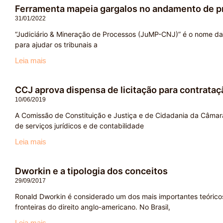
Ferramenta mapeia gargalos no andamento de pr
31/01/2022
“Judiciário & Mineração de Processos (JuMP-CNJ)” é o nome da
para ajudar os tribunais a
Leia mais
CCJ aprova dispensa de licitação para contrata
10/06/2019
A Comissão de Constituição e Justiça e de Cidadania da Câmar
de serviços jurídicos e de contabilidade
Leia mais
Dworkin e a tipologia dos conceitos
29/09/2017
Ronald Dworkin é considerado um dos mais importantes teóric
fronteiras do direito anglo-americano. No Brasil,
Leia mais