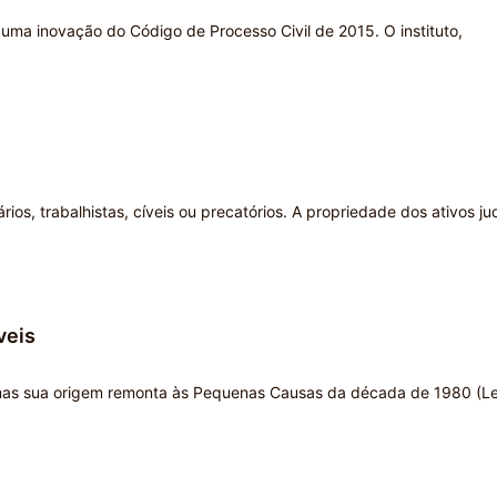
 uma inovação do Código de Processo Civil de 2015. O instituto,
rios, trabalhistas, cíveis ou precatórios. A propriedade dos ativos jud
veis
, mas sua origem remonta às Pequenas Causas da década de 1980 (Le