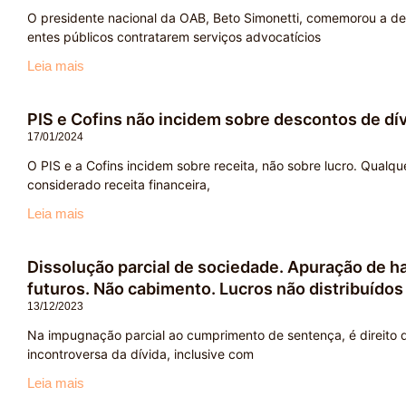
O presidente nacional da OAB, Beto Simonetti, comemorou a de
entes públicos contratarem serviços advocatícios
Leia mais
PIS e Cofins não incidem sobre descontos de dív
17/01/2024
O PIS e a Cofins incidem sobre receita, não sobre lucro. Qualq
considerado receita financeira,
Leia mais
Dissolução parcial de sociedade. Apuração de hav
futuros. Não cabimento. Lucros não distribuídos 
13/12/2023
Na impugnação parcial ao cumprimento de sentença, é direito d
incontroversa da dívida, inclusive com
Leia mais