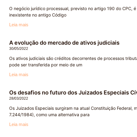
O negócio jurídico processual, previsto no artigo 190 do CPC, é
inexistente no antigo Código
Leia mais
A evolução do mercado de ativos judiciais
30/05/2022
Os ativos judiciais são créditos decorrentes de processos tributá
pode ser transferida por meio de um
Leia mais
Os desafios no futuro dos Juizados Especiais Cí
28/03/2022
Os Juizados Especiais surgiram na atual Constituição Federal
7.244/1984), como uma alternativa para
Leia mais