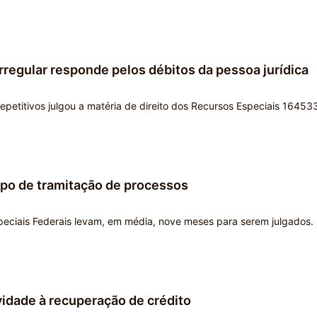
rregular responde pelos débitos da pessoa jurídica
repetitivos julgou a matéria de direito dos Recursos Especiais 16453
mpo de tramitação de processos
speciais Federais levam, em média, nove meses para serem julgados.
vidade à recuperação de crédito