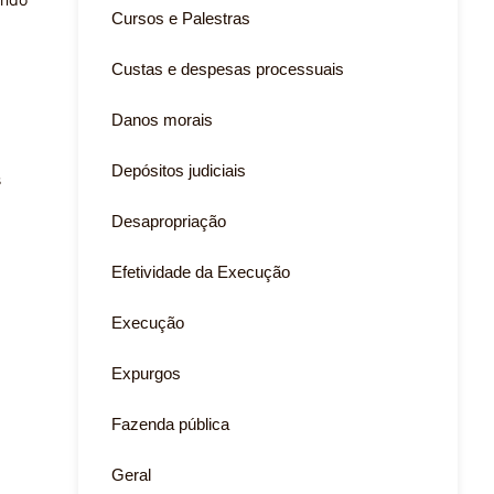
Cursos e Palestras
Custas e despesas processuais
Danos morais
Depósitos judiciais
s
Desapropriação
Efetividade da Execução
Execução
Expurgos
Fazenda pública
Geral