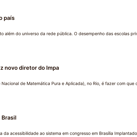
o país
ito além do universo da rede pública. O desempenho das escolas pr
iz novo diretor do Impa
o Nacional de Matemática Pura e Aplicada), no Rio, é fazer com que 
 Brasil
ria da acessibilidade ao sistema em congresso em Brasília Implantad