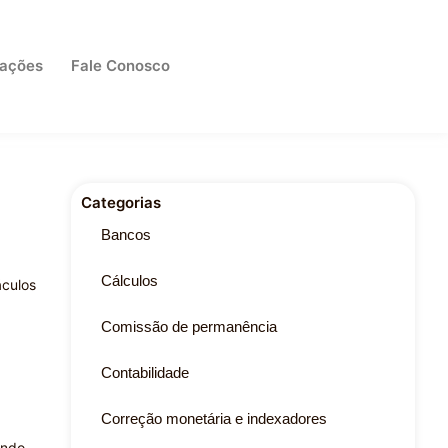
cações
Fale Conosco
Categorias
Bancos
Cálculos
áculos
Comissão de permanência
Contabilidade
Correção monetária e indexadores
ando