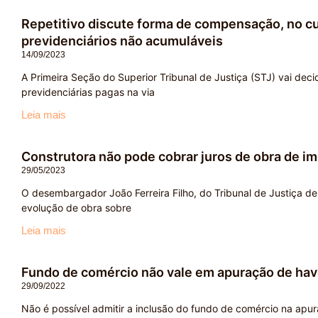
Repetitivo discute forma de compensação, no c
previdenciários não acumuláveis
14/09/2023
A Primeira Seção do Superior Tribunal de Justiça (STJ) vai deci
previdenciárias pagas na via
Leia mais
Construtora não pode cobrar juros de obra de i
29/05/2023
O desembargador João Ferreira Filho, do Tribunal de Justiça de
evolução de obra sobre
Leia mais
Fundo de comércio não vale em apuração de have
29/09/2022
Não é possível admitir a inclusão do fundo de comércio na apu