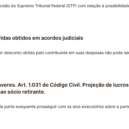
cisão do Supremo Tribunal Federal (STF) com relação à possibilidad
idas obtidos em acordos judiciais
uer desconto obtido pelo contribuinte em suas despesas não pode se
eres. Art. 1.031 do Código Civil. Projeção de lucros
ao sócio retirante.
a parte exequente prosseguir com os atos executórios sobre a part