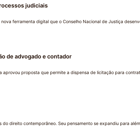
ocessos judiciais
 nova ferramenta digital que o Conselho Nacional de Justiça desenv
ção de advogado e contador
a aprovou proposta que permite a dispensa de licitação para contra
os do direito contemporâneo. Seu pensamento se expandiu para alé