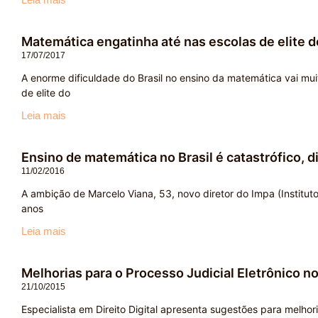
Matemática engatinha até nas escolas de elite d
17/07/2017
A enorme dificuldade do Brasil no ensino da matemática vai mu
de elite do
Leia mais
Ensino de matemática no Brasil é catastrófico, d
11/02/2016
A ambição de Marcelo Viana, 53, novo diretor do Impa (Institut
anos
Leia mais
Melhorias para o Processo Judicial Eletrônico no
21/10/2015
Especialista em Direito Digital apresenta sugestões para melho