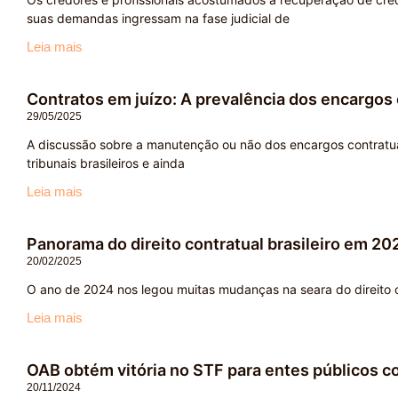
suas demandas ingressam na fase judicial de
Leia mais
Contratos em juízo: A prevalência dos encargos 
29/05/2025
A discussão sobre a manutenção ou não dos encargos contratuai
tribunais brasileiros e ainda
Leia mais
Panorama do direito contratual brasileiro em 20
20/02/2025
O ano de 2024 nos legou muitas mudanças na seara do direito co
Leia mais
OAB obtém vitória no STF para entes públicos c
20/11/2024