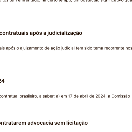
contratuais após a judicialização
s após o ajuizamento de ação judicial tem sido tema recorrente no
24
ntratual brasileiro, a saber: a) em 17 de abril de 2024, a Comissão
ontratarem advocacia sem licitação