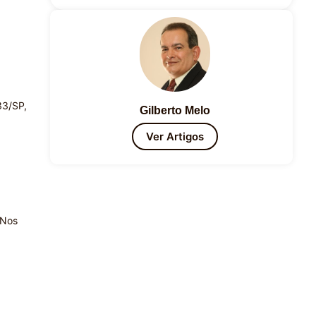
33/SP,
Gilberto Melo
Ver Artigos
 Nos