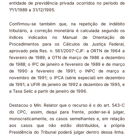
entidade de previdência privada ocorridos no período de
1º/1/1989 a 31/12/1995.
Confirmou-se também que, na repetição de indébito
tributário, a correção monetária é calculada segundo os
índices indicados no Manual de Orientação de
Procedimentos para os Cálculos da Justiça Federal,
aprovado pela Res. n. 561/2007-CJF: a ORTN de 1964 a
fevereiro de 1989; a OTN de março de 1986 a dezembro
de 1988; o IPC de janeiro e fevereiro de 1989 e de março
de 1990 a fevereiro de 1991; o INPC de março a
novembro de 1991; o IPCA (série especial) em dezembro
de 1991; a UFIR de janeiro de 1992 a dezembro de 1995, e
a Taxa Selic a partir de janeiro de 1996.
Destacou o Min. Relator que o recurso é o do art. 543-C
do CPC, assim, daqui para frente, poder-se-á julgar,
monocraticamente, os casos semelhantes e, em relação
aos casos que não estão distribuídos, a própria
Presidência do Tribunal poderá julgar dentro dessa linha.