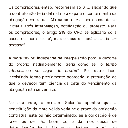
Os compradores, então, recorreram ao STJ, alegando que
o contrato não teria definido prazo para o cumprimento da
obrigação contratual. Afirmaram que a mora somente se
iniciaria após interpelação, notificação ou protesto. Para
os compradores, o artigo 219 do CPC se aplicaria só a
casos de mora “ex re”, mas o caso em análise seria “
ex
persona
”.
A mora “
ex re
” independe de interpelação porque decorre
do próprio inadimplemento. Seria como se “
o termo
interpelasse no lugar do credor
”. Por outro lado,
inexistindo termo previamente acordado, a presunção de
que o devedor tem ciência da data do vencimento da
obrigação não se verifica.
No seu voto, o ministro Salomão apontou que a
constituição da mora válida varia se o prazo da obrigação
contratual está ou não determinado; se a obrigação é de
fazer ou de não fazer; ou, ainda, nos casos de
determinação legal. No caso, destacou o ministro