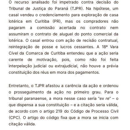
O recurso analisado foi impetrado contra decisão do
Tribunal de Justiça do Paraná (TJPR). Na hipótese, um
casal vendeu o credenciamento para exploração de casa
lotérica em Curitiba (PR), mas os compradores não
pagaram a comissão acertada no contrato nem
assumiram o contrato de aluguel do ponto comercial da
lotérica. O casal entrou com ação de recisão contratual,
reintegração de posse e lucros cessantes. A 18ª Vara
Cível da Comarca de Curitiba entendeu que a ação seria
carente de motivação, pois, como não foi feita
interpelação judicial ou extrajudicial, não houve a prévia
constituição dos réus em mora dos pagamentos.
Entretanto, o TJPR afastou a carência da ação e ordenou
o prosseguimento da ação no primeiro grau. Para o
tribunal paranaense, a mora nesse caso seria “
ex re
” – o
que dispensa a sua constituição – e a citação seria válida,
de acordo com o artigo 219 do Código de Processo Civil
(CPC). O artigo do código fixa que a mora se inicia com
citação válida.