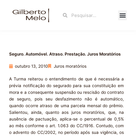
Ir
para
Search
Search
o
conteúdo
Fale Con
Seguro. Automóvel. Atraso. Prestação. Juros Moratórios
outubro 13, 2010
Juros moratórios
A Turma reiterou o entendimento de que é necessária a
prévia notificação do segurado para sua constituição em
mora e a consequente suspensão ou rescisão do contrato
de seguro, pois seu desfazimento não é automático,
quando ocorre atraso de uma parcela mensal do prêmio.
Salientou, ainda, quanto aos juros moratórios, que, na
ausência de pactuação, aplica-se o percentual de 0,5%
ao mês conforme o art. 1.063 do CC/1916. Contudo, com
o advento do CC/2002, no período após sua vigência, os