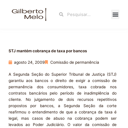
Ir
para
Search
Search
o
conteúdo
Fale Con
STJ mantém cobrança de taxa por bancos
agosto 24, 2009
Comissão de permanência
A Segunda Seção do Superior Tribunal de Justiça (STJ)
garantiu aos bancos o direito de exigir a comissão de
permanência dos consumidores, taxa cobrada nos
contratos bancários pelo período de inadimplência do
cliente. No julgamento de dois recursos repetitivos
propostos por bancos, a Segunda Seção da corte
reafirmou o entendimento de que a cobrança da taxa é
legal, mas casos de abuso na cobrança podem ser
levados ao Poder Judiciário. O valor da comissão de