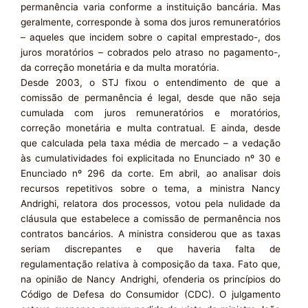
permanência varia conforme a instituição bancária. Mas
geralmente, corresponde à soma dos juros remuneratórios
– aqueles que incidem sobre o capital emprestado-, dos
juros moratórios – cobrados pelo atraso no pagamento-,
da correção monetária e da multa moratória.
Desde 2003, o STJ fixou o entendimento de que a
comissão de permanência é legal, desde que não seja
cumulada com juros remuneratórios e moratórios,
correção monetária e multa contratual. E ainda, desde
que calculada pela taxa média de mercado – a vedação
às cumulatividades foi explicitada no Enunciado nº 30 e
Enunciado nº 296 da corte. Em abril, ao analisar dois
recursos repetitivos sobre o tema, a ministra Nancy
Andrighi, relatora dos processos, votou pela nulidade da
cláusula que estabelece a comissão de permanência nos
contratos bancários. A ministra considerou que as taxas
seriam discrepantes e que haveria falta de
regulamentação relativa à composição da taxa. Fato que,
na opinião de Nancy Andrighi, ofenderia os princípios do
Código de Defesa do Consumidor (CDC). O julgamento