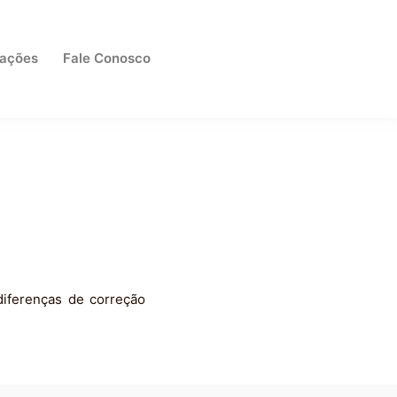
cações
Fale Conosco
diferenças de correção