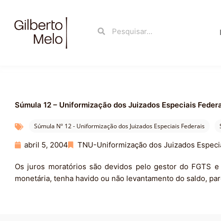
Ir
para
Search
Search
o
conteúdo
Súmula 12 – Uniformização dos Juizados Especiais Federa
Súmula Nº 12 - Uniformização dos Juizados Especiais Federais
abril 5, 2004
TNU-Uniformização dos Juizados Especia
Os juros moratórios são devidos pelo gestor do FGTS e
monetária, tenha havido ou não levantamento do saldo, par