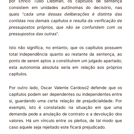
por Enrico Tullio Liebman, os capítulos de sentença
consistem em unidades autônomas do decisório, nas
quais “
cada uma dessas deliberações é distinta das
contidas nos demais capítulos e resulta da verificação de
pressupostos próprios, que não se confundem com os
pressupostos das outras
“.
Isto não significa, no entanto, que os capítulos possuem
total independência quanto ao restante da sentença, ao
ponto de serem aptos a constituírem um julgado apartado;
esta autonomia absoluta seria em relação aos próprios
capítulos.
Por outro lado, Oscar Valente Cardoso2 defende que os
capítulos podem ser dependentes ou independentes entre
si, guardando uma certa relação de prejudicialidade. Por
exemplo, isto é constatado na situação em que uma
demanda pede a anulação de contrato e a devolução dos
valores. Há um vínculo entre os pleitos, de tal modo que
caso aquele seja rejeitado este ficará prejudicado.