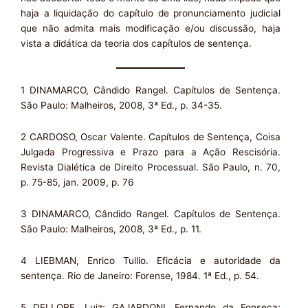
haja a liquidação do capítulo de pronunciamento judicial
que não admita mais modificação e/ou discussão, haja
vista a didática da teoria dos capítulos de sentença.
1 DINAMARCO, Cândido Rangel. Capítulos de Sentença.
São Paulo: Malheiros, 2008, 3ª Ed., p. 34-35.
2 CARDOSO, Oscar Valente. Capítulos de Sentença, Coisa
Julgada Progressiva e Prazo para a Ação Rescisória.
Revista Dialética de Direito Processual. São Paulo, n. 70,
p. 75-85, jan. 2009, p. 76
3 DINAMARCO, Cândido Rangel. Capítulos de Sentença.
São Paulo: Malheiros, 2008, 3ª Ed., p. 11.
4 LIEBMAN, Enrico Tullio. Eficácia e autoridade da
sentença. Rio de Janeiro: Forense, 1984. 1ª Ed., p. 54.
5 DELLORE, Luiz; GAJARDONI, Fernando da Fonseca;