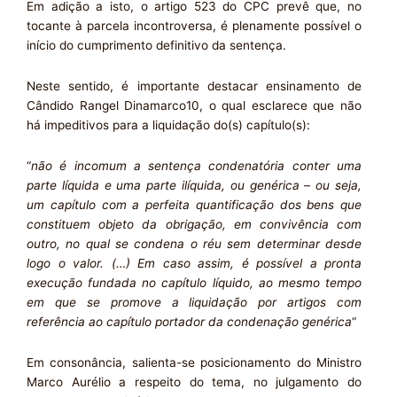
Em adição a isto, o artigo 523 do CPC prevê que, no
tocante à parcela incontroversa, é plenamente possível o
início do cumprimento definitivo da sentença.
Neste sentido, é importante destacar ensinamento de
Cândido Rangel Dinamarco10, o qual esclarece que não
há impeditivos para a liquidação do(s) capítulo(s):
“
não é incomum a sentença condenatória conter uma
parte líquida e uma parte ilíquida, ou genérica – ou seja,
um capítulo com a perfeita quantificação dos bens que
constituem objeto da obrigação, em convivência com
outro, no qual se condena o réu sem determinar desde
logo o valor. (…) Em caso assim, é possível a pronta
execução fundada no capítulo líquido, ao mesmo tempo
em que se promove a liquidação por artigos com
referência ao capítulo portador da condenação genérica
“
Em consonância, salienta-se posicionamento do Ministro
Marco Aurélio a respeito do tema, no julgamento do