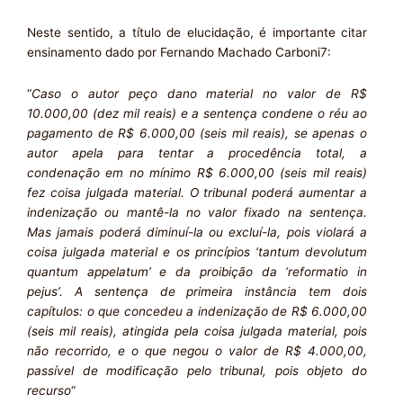
Neste sentido, a título de elucidação, é importante citar
ensinamento dado por Fernando Machado Carboni7:
“
Caso o autor peço dano material no valor de R$
10.000,00 (dez mil reais) e a sentença condene o réu ao
pagamento de R$ 6.000,00 (seis mil reais), se apenas o
autor apela para tentar a procedência total, a
condenação em no mínimo R$ 6.000,00 (seis mil reais)
fez coisa julgada material. O tribunal poderá aumentar a
indenização ou mantê-la no valor fixado na sentença.
Mas jamais poderá diminuí-la ou excluí-la, pois violará a
coisa julgada material e os princípios ‘tantum devolutum
quantum appelatum’ e da proibição da ‘reformatio in
pejus’. A sentença de primeira instância tem dois
capítulos: o que concedeu a indenização de R$ 6.000,00
(seis mil reais), atingida pela coisa julgada material, pois
não recorrido, e o que negou o valor de R$ 4.000,00,
passível de modificação pelo tribunal, pois objeto do
recurso
“