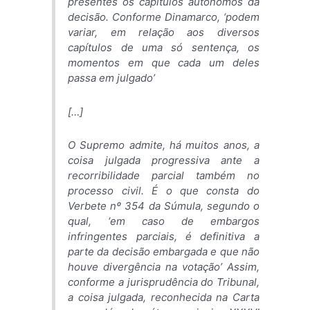
presentes os capítulos autônomos da
decisão. Conforme Dinamarco, ‘podem
variar, em relação aos diversos
capítulos de uma só sentença, os
momentos em que cada um deles
passa em julgado’
[…]
O Supremo admite, há muitos anos, a
coisa julgada progressiva ante a
recorribilidade parcial também no
processo civil. É o que consta do
Verbete nº 354 da Súmula, segundo o
qual, ‘em caso de embargos
infringentes parciais, é definitiva a
parte da decisão embargada e que não
houve divergência na votação’ Assim,
conforme a jurisprudência do Tribunal,
a coisa julgada, reconhecida na Carta