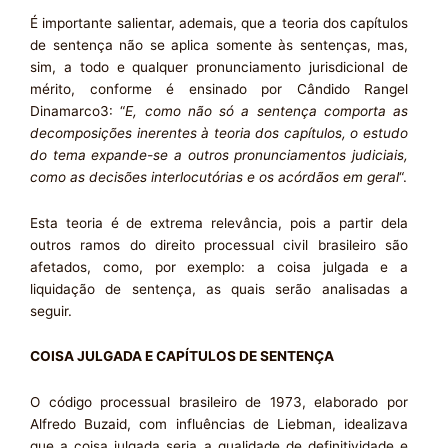
É importante salientar, ademais, que a teoria dos capítulos
de sentença não se aplica somente às sentenças, mas,
sim, a todo e qualquer pronunciamento jurisdicional de
mérito, conforme é ensinado por Cândido Rangel
Dinamarco3: “
E, como não só a sentença comporta as
decomposições inerentes à teoria dos capítulos, o estudo
do tema expande-se a outros pronunciamentos judiciais,
como as decisões interlocutórias e os acórdãos em geral
“.
Esta teoria é de extrema relevância, pois a partir dela
outros ramos do direito processual civil brasileiro são
afetados, como, por exemplo: a coisa julgada e a
liquidação de sentença, as quais serão analisadas a
seguir.
COISA JULGADA E CAPÍTULOS DE SENTENÇA
O código processual brasileiro de 1973, elaborado por
Alfredo Buzaid, com influências de Liebman, idealizava
que a coisa julgada seria a qualidade de definitividade e