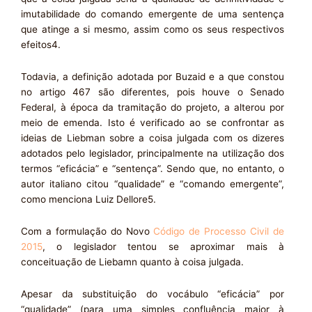
imutabilidade do comando emergente de uma sentença
que atinge a si mesmo, assim como os seus respectivos
efeitos4.
Todavia, a definição adotada por Buzaid e a que constou
no artigo 467 são diferentes, pois houve o Senado
Federal, à época da tramitação do projeto, a alterou por
meio de emenda. Isto é verificado ao se confrontar as
ideias de Liebman sobre a coisa julgada com os dizeres
adotados pelo legislador, principalmente na utilização dos
termos “eficácia” e “sentença”. Sendo que, no entanto, o
autor italiano citou “qualidade” e “comando emergente”,
como menciona Luiz Dellore5.
Com a formulação do Novo
Código de Processo Civil de
2015
, o legislador tentou se aproximar mais à
conceituação de Liebamn quanto à coisa julgada.
Apesar da substituição do vocábulo “eficácia” por
“qualidade” (para uma simples confluência maior à