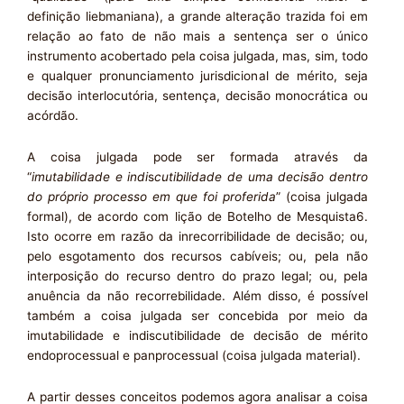
definição liebmaniana), a grande alteração trazida foi em
relação ao fato de não mais a sentença ser o único
instrumento acobertado pela coisa julgada, mas, sim, todo
e qualquer pronunciamento jurisdicional de mérito, seja
decisão interlocutória, sentença, decisão monocrática ou
acórdão.
A coisa julgada pode ser formada através da
“
imutabilidade e indi
s
cutibilidade de uma decisão dentro
do próprio processo em que foi proferida
” (coisa julgada
formal), de acordo com lição de Botelho de Mesquista6.
Isto ocorre em razão da inrecorribilidade de decisão; ou,
pelo esgotamento dos recursos cabíveis; ou, pela não
interposição do recurso dentro do prazo legal; ou, pela
anuência da não recorrebilidade. Além disso, é possível
também a coisa julgada ser concebida por meio da
imutabilidade e indiscutibilidade de decisão de mérito
endoprocessual e panprocessual (coisa julgada material).
A partir desses conceitos podemos agora analisar a coisa