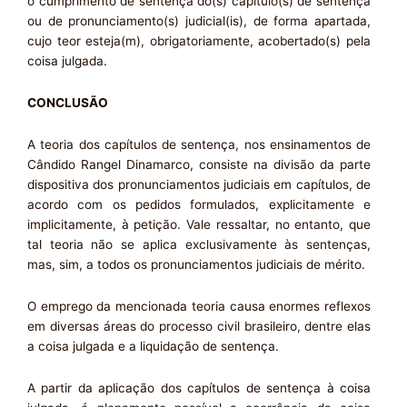
o cumprimento de sentença do(s) capítulo(s) de sentença
ou de pronunciamento(s) judicial(is), de forma apartada,
cujo teor esteja(m), obrigatoriamente, acobertado(s) pela
coisa julgada.
CONCLUSÃO
A teoria dos capítulos de sentença, nos ensinamentos de
Cândido Rangel Dinamarco, consiste na divisão da parte
dispositiva dos pronunciamentos judiciais em capítulos, de
acordo com os pedidos formulados, explicitamente e
implicitamente, à petição. Vale ressaltar, no entanto, que
tal teoria não se aplica exclusivamente às sentenças,
mas, sim, a todos os pronunciamentos judiciais de mérito.
O emprego da mencionada teoria causa enormes reflexos
em diversas áreas do processo civil brasileiro, dentre elas
a coisa julgada e a liquidação de sentença.
A partir da aplicação dos capítulos de sentença à coisa