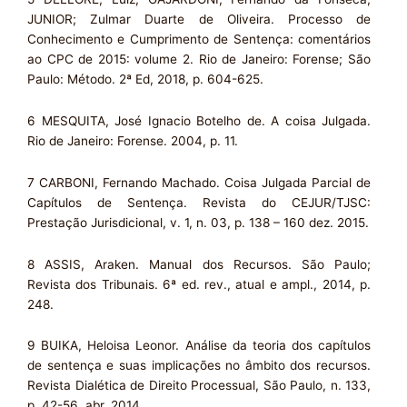
JUNIOR; Zulmar Duarte de Oliveira. Processo de
Conhecimento e Cumprimento de Sentença: comentários
ao CPC de 2015: volume 2. Rio de Janeiro: Forense; São
Paulo: Método. 2ª Ed, 2018, p. 604-625.
6 MESQUITA, José Ignacio Botelho de. A coisa Julgada.
Rio de Janeiro: Forense. 2004, p. 11.
7 CARBONI, Fernando Machado. Coisa Julgada Parcial de
Capítulos de Sentença. Revista do CEJUR/TJSC:
Prestação Jurisdicional, v. 1, n. 03, p. 138 – 160 dez. 2015.
8 ASSIS, Araken. Manual dos Recursos. São Paulo;
Revista dos Tribunais. 6ª ed. rev., atual e ampl., 2014, p.
248.
9 BUIKA, Heloisa Leonor. Análise da teoria dos capítulos
de sentença e suas implicações no âmbito dos recursos.
Revista Dialética de Direito Processual, São Paulo, n. 133,
p. 42-56, abr. 2014.