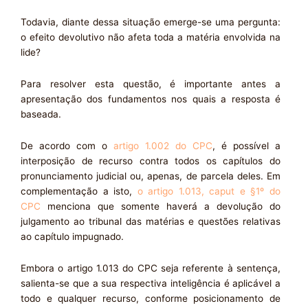
Todavia, diante dessa situação emerge-se uma pergunta:
o efeito devolutivo não afeta toda a matéria envolvida na
lide?
Para resolver esta questão, é importante antes a
apresentação dos fundamentos nos quais a resposta é
baseada.
De acordo com o
artigo 1.002 do CPC
, é possível a
interposição de recurso contra todos os capítulos do
pronunciamento judicial ou, apenas, de parcela deles. Em
complementação a isto,
o artigo 1.013, caput e §1º do
CPC
menciona que somente haverá a devolução do
julgamento ao tribunal das matérias e questões relativas
ao capítulo impugnado.
Embora o artigo 1.013 do CPC seja referente à sentença,
salienta-se que a sua respectiva inteligência é aplicável a
todo e qualquer recurso, conforme posicionamento de