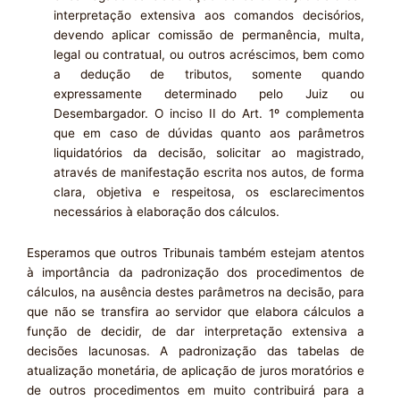
interpretação extensiva aos comandos decisórios,
devendo aplicar comissão de permanência, multa,
legal ou contratual, ou outros acréscimos, bem como
a dedução de tributos, somente quando
expressamente determinado pelo Juiz ou
Desembargador. O inciso II do Art. 1º complementa
que em caso de dúvidas quanto aos parâmetros
liquidatórios da decisão, solicitar ao magistrado,
através de manifestação escrita nos autos, de forma
clara, objetiva e respeitosa, os esclarecimentos
necessários à elaboração dos cálculos.
Esperamos que outros Tribunais também estejam atentos
à importância da padronização dos procedimentos de
cálculos, na ausência destes parâmetros na decisão, para
que não se transfira ao servidor que elabora cálculos a
função de decidir, de dar interpretação extensiva a
decisões lacunosas. A padronização das tabelas de
atualização monetária, de aplicação de juros moratórios e
de outros procedimentos em muito contribuirá para a