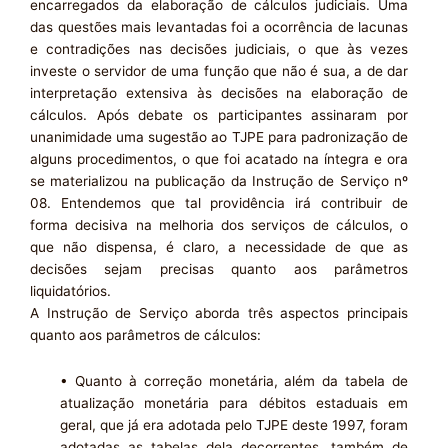
encarregados da elaboração de cálculos judiciais. Uma
das questões mais levantadas foi a ocorrência de lacunas
e contradições nas decisões judiciais, o que às vezes
investe o servidor de uma função que não é sua, a de dar
interpretação extensiva às decisões na elaboração de
cálculos. Após debate os participantes assinaram por
unanimidade uma sugestão ao TJPE para padronização de
alguns procedimentos, o que foi acatado na íntegra e ora
se materializou na publicação da Instrução de Serviço nº
08. Entendemos que tal providência irá contribuir de
forma decisiva na melhoria dos serviços de cálculos, o
que não dispensa, é claro, a necessidade de que as
decisões sejam precisas quanto aos parâmetros
liquidatórios.
A Instrução de Serviço aborda três aspectos principais
quanto aos parâmetros de cálculos:
• Quanto à correção monetária, além da tabela de
atualização monetária para débitos estaduais em
geral, que já era adotada pelo TJPE deste 1997, foram
adotadas as tabelas dela decorrentes, também de