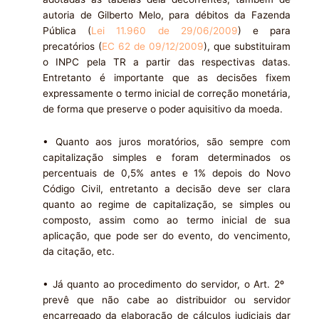
autoria de Gilberto Melo, para débitos da Fazenda
Pública (
Lei 11.960 de 29/06/2009
) e para
precatórios (
EC 62 de 09/12/2009
), que substituiram
o INPC pela TR a partir das respectivas datas.
Entretanto é importante que as decisões fixem
expressamente o termo inicial de correção monetária,
de forma que preserve o poder aquisitivo da moeda.
• Quanto aos juros moratórios, são sempre com
capitalização simples e foram determinados os
percentuais de 0,5% antes e 1% depois do Novo
Código Civil, entretanto a decisão deve ser clara
quanto ao regime de capitalização, se simples ou
composto, assim como ao termo inicial de sua
aplicação, que pode ser do evento, do vencimento,
da citação, etc.
• Já quanto ao procedimento do servidor, o Art. 2º
prevê que não cabe ao distribuidor ou servidor
encarregado da elaboração de cálculos judiciais dar