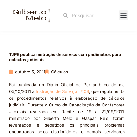
Ir
para
Search
Search
o
conteúdo
Fale Con
TJPE publica instrução de serviço com parâmetros para
cálculos judiciais
outubro 5, 2011
Cálculos
Foi publicada no Diário Oficial de Pernambuco do dia
05/10/2011 a
Instrução de Serviço nº 08
, que regulamenta
os procedimentos relativos à elaboração de cálculos
judiciais. Durante o Curso de Capacitação de Contadores
Judiciais realizado em Recife de 19 a 22/09/2011,
ministrado por Gilberto Melo e Gaspar Reis, foram
levantados e debatidos os principais problemas
encontrados pelos distribuidores e demais servidores