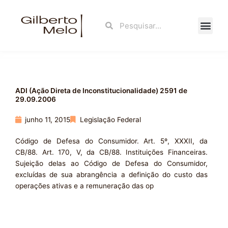
Ir
para
Search
Search
o
conteúdo
Fale Con
ADI (Ação Direta de Inconstitucionalidade) 2591 de
29.09.2006
junho 11, 2015
Legislação Federal
Código de Defesa do Consumidor. Art. 5º, XXXII, da
CB/88. Art. 170, V, da CB/88. Instituições Financeiras.
Sujeição delas ao Código de Defesa do Consumidor,
excluídas de sua abrangência a definição do custo das
operações ativas e a remuneração das op