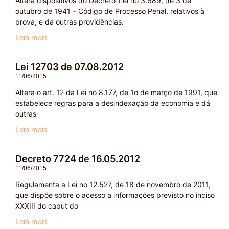
Altera dispositivos do Decreto-Lei no 3.689, de 3 de
outubro de 1941 – Código de Processo Penal, relativos à
prova, e dá outras providências.
Leia mais
Lei 12703 de 07.08.2012
11/06/2015
Altera o art. 12 da Lei no 8.177, de 1o de março de 1991, que
estabelece regras para a desindexação da economia e dá
outras
Leia mais
Decreto 7724 de 16.05.2012
11/06/2015
Regulamenta a Lei no 12.527, de 18 de novembro de 2011,
que dispõe sobre o acesso a informações previsto no inciso
XXXIII do caput do
Leia mais