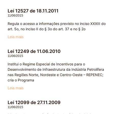
Lei 12527 de 18.11.2011
11/06/2015
Regula o acesso a informações previsto no inciso XXXIII do
art. 5o, no inciso II do § 3o do art. 37 e no § 2o
Leia mais
Lei 12249 de 11.06.2010
11/06/2015
Institui o Regime Especial de Incentivos para o
Desenvolvimento de Infraestrutura da Indústria Petrolífera
nas Regiões Norte, Nordeste e Centro-Oeste – REPENEC;
cria o Programa
Leia mais
Lei 12099 de 27.11.2009
11/06/2015