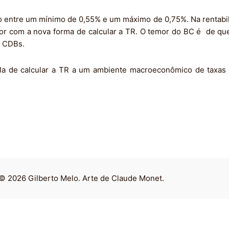
o entre um mínimo de 0,55% e um máximo de 0,75%. Na rentabil
enor com a nova forma de calcular a TR. O temor do BC é de q
s CDBs.
ula de calcular a TR a um ambiente macroeconômico de taxas 
© 2026 Gilberto Melo. Arte de Claude Monet.