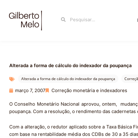
Ir
para
Search
Search
o
conteúdo
Alterada a forma de cálculo do indexador da poupança
Alterada a forma de cálculo do indexador da poupança
Correçã
março 7, 2007
Correção monetária e indexadores
O Conselho Monetário Nacional aprovou, ontem, mudanças 
poupança. Com a resolução, o rendimento das cadernetas 
Com a alteração, o redutor aplicado sobre a Taxa Básica Fi
com base na rentabilidade média dos CDBs de 30 a 35 dias 