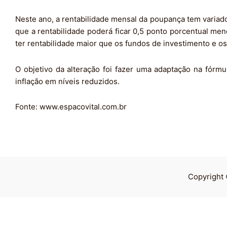
Neste ano, a rentabilidade mensal da poupança tem variad
que a rentabilidade poderá ficar 0,5 ponto porcentual m
ter rentabilidade maior que os fundos de investimento e o
O objetivo da alteração foi fazer uma adaptação na fórm
inflação em níveis reduzidos.
Fonte: www.espacovital.com.br
Copyright 