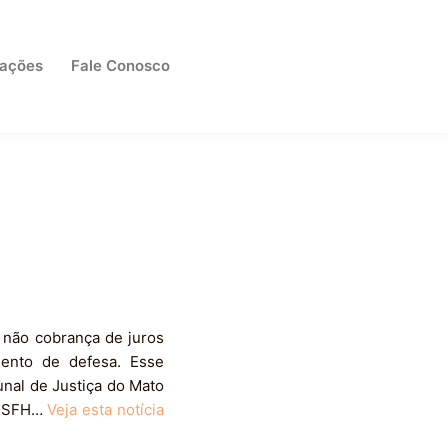
cações
Fale Conosco
 não cobrança de juros
mento de defesa. Esse
unal de Justiça do Mato
ao SFH…
Veja esta notícia