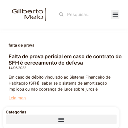
Ir
para
Search
Search
o
conteúdo
Fale Con
falta de prova
Falta de prova pericial em caso de contrato do
SFH é cerceamento de defesa
14/06/2022
Em caso de débito vinculado ao Sistema Financeiro de
Habitação (SFH), saber se o sistema de amortização
implicou ou não cobrança de juros sobre juros é
Leia mais
Categorias