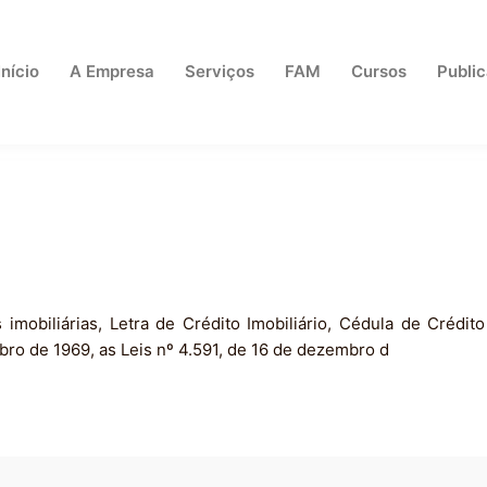
Início
A Empresa
Serviços
FAM
Cursos
Publi
mobiliárias, Letra de Crédito Imobiliário, Cédula de Crédito
ubro de 1969, as Leis nº 4.591, de 16 de dezembro d