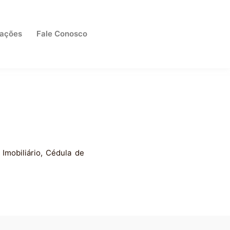
cações
Fale Conosco
 Imobiliário, Cédula de