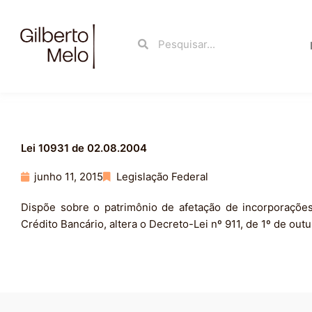
Ir
para
Search
Search
o
conteúdo
Lei 10931 de 02.08.2004
junho 11, 2015
Legislação Federal
Dispõe sobre o patrimônio de afetação de incorporações i
Crédito Bancário, altera o Decreto-Lei nº 911, de 1º de out