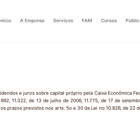
Início
A Empresa
Serviços
FAM
Cursos
Publi
dendos e juros sobre capital próprio pela Caixa Econômica Fede
1992, 11.322, de 13 de julho de 2006, 11.775, de 17 de setem
 os prazos previstos nos arts. 5o e 30 da Lei no 10.826, de 22