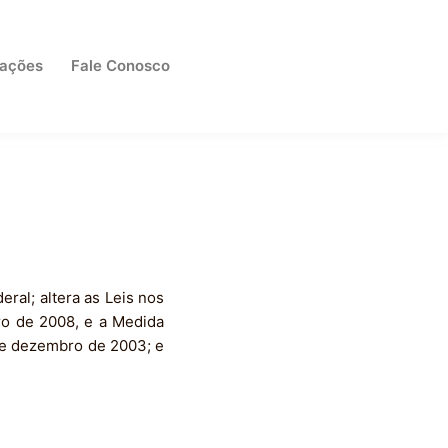
cações
Fale Conosco
ral; altera as Leis nos
bro de 2008, e a Medida
 de dezembro de 2003; e