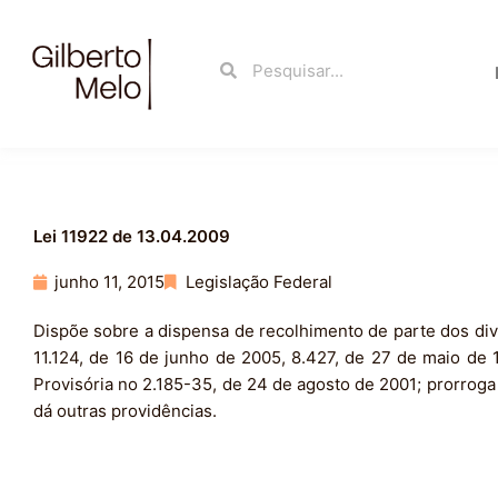
Ir
para
Search
Search
o
conteúdo
Lei 11922 de 13.04.2009
junho 11, 2015
Legislação Federal
Dispõe sobre a dispensa de recolhimento de parte dos divi
11.124, de 16 de junho de 2005, 8.427, de 27 de maio de 
Provisória no 2.185-35, de 24 de agosto de 2001; prorroga
dá outras providências.