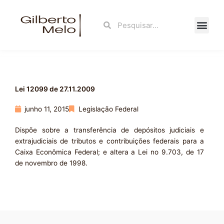
Ir
para
Search
Search
o
conteúdo
Fale Con
Lei 12099 de 27.11.2009
junho 11, 2015
Legislação Federal
Dispõe sobre a transferência de depósitos judiciais e
extrajudiciais de tributos e contribuições federais para a
Caixa Econômica Federal; e altera a Lei no 9.703, de 17
de novembro de 1998.