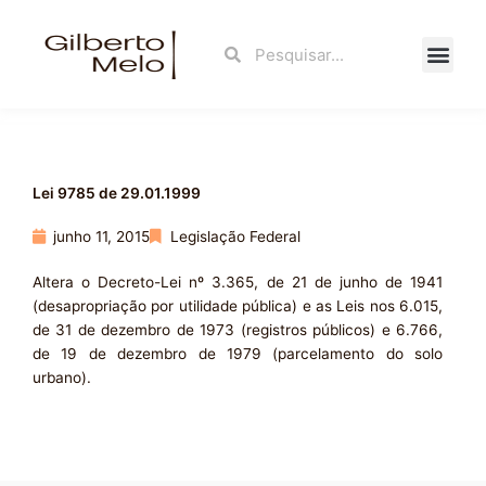
Ir
para
Search
Search
o
conteúdo
Fale Con
Lei 9785 de 29.01.1999
junho 11, 2015
Legislação Federal
Altera o Decreto-Lei nº 3.365, de 21 de junho de 1941
(desapropriação por utilidade pública) e as Leis nos 6.015,
de 31 de dezembro de 1973 (registros públicos) e 6.766,
de 19 de dezembro de 1979 (parcelamento do solo
urbano).