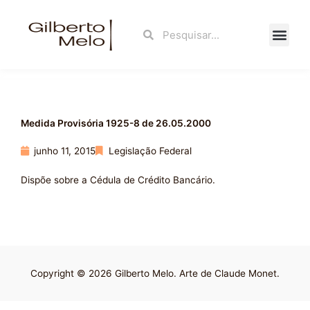
Ir
para
Search
Search
o
conteúdo
Fale Con
Medida Provisória 1925-8 de 26.05.2000
junho 11, 2015
Legislação Federal
Dispõe sobre a Cédula de Crédito Bancário.
Copyright © 2026 Gilberto Melo. Arte de Claude Monet.