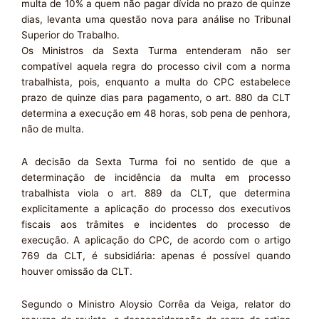
multa de 10% a quem não pagar dívida no prazo de quinze
dias, levanta uma questão nova para análise no Tribunal
Superior do Trabalho.
Os Ministros da Sexta Turma entenderam não ser
compatível aquela regra do processo civil com a norma
trabalhista, pois, enquanto a multa do CPC estabelece
prazo de quinze dias para pagamento, o art. 880 da CLT
determina a execução em 48 horas, sob pena de penhora,
não de multa.
A decisão da Sexta Turma foi no sentido de que a
determinação de incidência da multa em processo
trabalhista viola o art. 889 da CLT, que determina
explicitamente a aplicação do processo dos executivos
fiscais aos trâmites e incidentes do processo de
execução. A aplicação do CPC, de acordo com o artigo
769 da CLT, é subsidiária: apenas é possível quando
houver omissão da CLT.
Segundo o Ministro Aloysio Corrêa da Veiga, relator do