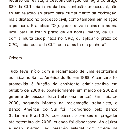
recurso de revista, a desconsideração da regra do artigo
880 da CLT criaria verdadeira confusão processual, não
só em relação ao prazo para cumprimento da obrigação,
mais dilatado no processo civil, como também em relação
à penhora. E analisa: “O julgador deveria cindir a norma
legal para utilizar o prazo de 48 horas, menor, da CLT,
com a multa disciplinada no CPC, ou aplicar o prazo do
CPC, maior que o da CLT, com a multa e a penhora”.
Origem
Tudo teve início com a reclamação de uma escriturária
admitida no Banco América do Sul em 1989. A bancária foi
promovida à função de assistente administrativo em
outubro de 2000 e, posteriormente, em março de 2002, a
gerente de pessoa física (relacionamentos). Em maio de
2000, segundo informa na reclamação trabalhista, o
Banco América do Sul foi incorporado pelo Banco
Sudameris Brasil S.A., que passou a ser seu empregador
até setembro de 2005, quando foi dispensada. Ao ajuizar
a ação, pleiteou equiparação salarial com colega na