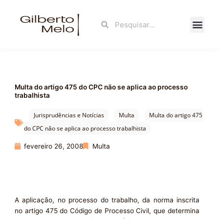
Ir
para
Search
Search
o
conteúdo
Fale Con
Multa do artigo 475 do CPC não se aplica ao processo
trabalhista
Jurisprudências e Notícias
Multa
Multa do artigo 475
do CPC não se aplica ao processo trabalhista
fevereiro 26, 2008
Multa
A aplicação, no processo do trabalho, da norma inscrita
no artigo 475 do Código de Processo Civil, que determina