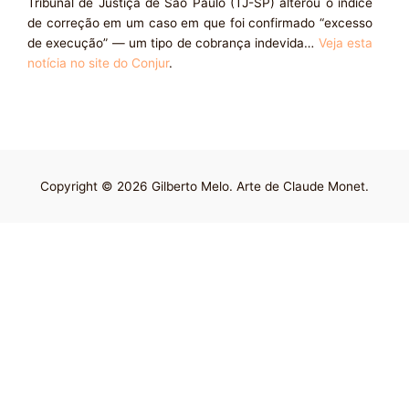
Tribunal de Justiça de São Paulo (TJ-SP) alterou o índice
de correção em um caso em que foi confirmado “excesso
de execução” — um tipo de cobrança indevida…
Veja esta
notícia no site do Conjur
.
Copyright © 2026 Gilberto Melo. Arte de Claude Monet.