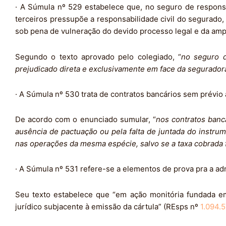
·
A Súmula nº 529 estabelece que, no seguro de responsabi
terceiros pressupõe a responsabilidade civil do segurado,
sob pena de vulneração do devido processo legal e da amp
Segundo o texto aprovado pelo colegiado, “
no seguro d
prejudicado direta e exclusivamente em face da segurado
· A Súmula nº 530 trata de contratos bancários sem prévio 
De acordo com o enunciado sumular, “
nos contratos banc
ausência de pactuação ou pela falta de juntada do instrum
nas operações da mesma espécie, salvo se a taxa cobrada 
· A Súmula nº 531 refere-se a elementos de prova pra a adm
Seu texto estabelece que “em ação monitória fundada em
jurídico subjacente à emissão da cártula” (REsps nº
1.094.