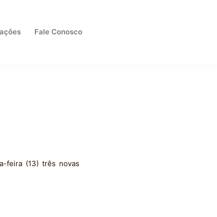
cações
Fale Conosco
-feira (13) três novas