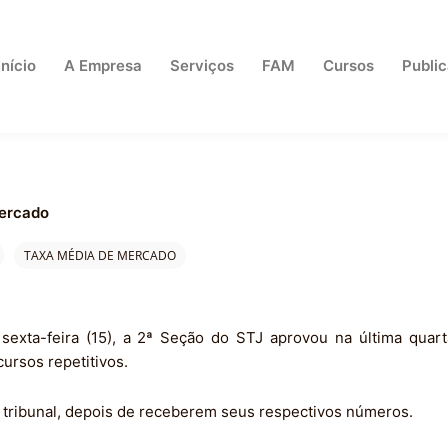
Início
A Empresa
Serviços
FAM
Cursos
Publi
mercado
TAXA MÉDIA DE MERCADO
exta-feira (15), a 2ª Seção do STJ aprovou na última quarta
ursos repetitivos.
o tribunal, depois de receberem seus respectivos números.