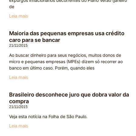
expurgos inflacionários decorrentes do Plano Verão (janeiro
de
Leia mais
Maioria das pequenas empresas usa crédito
caro para se bancar
21/11/2015
Ao buscar dinheiro para seus negócios, muitos donos de
micro e pequenas empresas (MPEs) dizem só recorrer ao
banco em último caso. Porém, quando eles
Leia mais
Brasileiro desconhece juro que dobra valor da
compra
21/11/2015
Veja esta notícia na Folha de São Paulo.
Leia mais