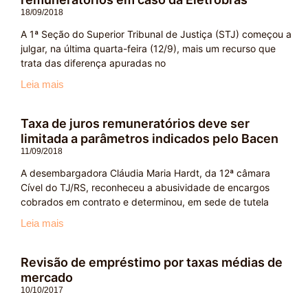
18/09/2018
A 1ª Seção do Superior Tribunal de Justiça (STJ) começou a
julgar, na última quarta-feira (12/9), mais um recurso que
trata das diferença apuradas no
Leia mais
Taxa de juros remuneratórios deve ser
limitada a parâmetros indicados pelo Bacen
11/09/2018
A desembargadora Cláudia Maria Hardt, da 12ª câmara
Cível do TJ/RS, reconheceu a abusividade de encargos
cobrados em contrato e determinou, em sede de tutela
Leia mais
Revisão de empréstimo por taxas médias de
mercado
10/10/2017