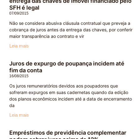
entrega das chaves de imóvel financiado pelo
SFH é legal
07/09/2015
Não se considera abusiva cláusula contratual que preveja a
cobrança de juros antes da entrega das chaves, por conferir
maior transparência ao contrato e vir
Leia mais
Juros de expurgo de poupança incidem até
fim da conta
16/08/2015
Os juros remuneratórios devidos aos poupadores que
sofreram expurgos em suas cadernetas quando da edição
dos planos econômicos incidem até a data de encerramento
da
Leia mais
Empréstimos de previdência complementar