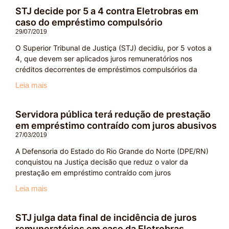
STJ decide por 5 a 4 contra Eletrobras em
caso do empréstimo compulsório
29/07/2019
O Superior Tribunal de Justiça (STJ) decidiu, por 5 votos a
4, que devem ser aplicados juros remuneratórios nos
créditos decorrentes de empréstimos compulsórios da
Leia mais
Servidora pública terá redução de prestação
em empréstimo contraído com juros abusivos
27/03/2019
A Defensoria do Estado do Rio Grande do Norte (DPE/RN)
conquistou na Justiça decisão que reduz o valor da
prestação em empréstimo contraído com juros
Leia mais
STJ julga data final de incidência de juros
remuneratórios em caso da Eletrobras