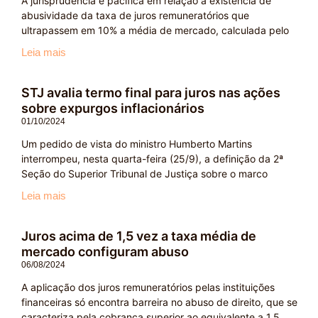
A jurisprudência é pacífica em relação à existência de
abusividade da taxa de juros remuneratórios que
ultrapassem em 10% a média de mercado, calculada pelo
Leia mais
STJ avalia termo final para juros nas ações
sobre expurgos inflacionários
01/10/2024
Um pedido de vista do ministro Humberto Martins
interrompeu, nesta quarta-feira (25/9), a definição da 2ª
Seção do Superior Tribunal de Justiça sobre o marco
Leia mais
Juros acima de 1,5 vez a taxa média de
mercado configuram abuso
06/08/2024
A aplicação dos juros remuneratórios pelas instituições
financeiras só encontra barreira no abuso de direito, que se
caracteriza pela cobrança superior ao equivalente a 1,5