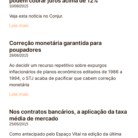
podem cobrar juros acima de 12%
10/08/2015
Veja esta notícia no Conjur.
Leia mais
Correção monetária garantida para
poupadores
28/06/2015
Ao decidir um recurso repetitivo sobre expurgos
inflacionários de planos econômicos editados de 1986 a
1994, o STJ acaba de pacificar que cabem correção
monetária
Leia mais
Nos contratos bancários, a aplicação da taxa
média de mercado
25/05/2015
Como antecipado pelo Espaço Vital na edição da última