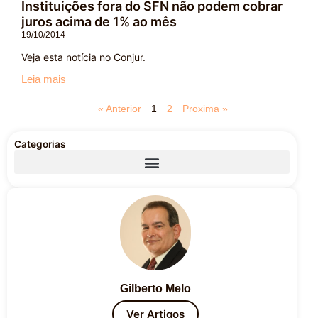
Instituições fora do SFN não podem cobrar
juros acima de 1% ao mês
19/10/2014
Veja esta notícia no Conjur.
Leia mais
« Anterior
1
2
Proxima »
Categorias
Gilberto Melo
Ver Artigos