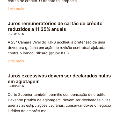
cartão de crédito. O debate foi proposto
Leia mais
Juros remuneratórios de cartão de crédito
reduzidos a 11,25% anuais
08/10/2016
A 23ª Câmara Cível do TJRS acolheu a pretensão de uma
devedora gaúcha em ação de revisão contratual ajuizada
contra o Banco Citicard (grupo Itaú)
Leia mais
Juros excessivos devem ser declarados nulos
em agiotagem
02/09/2016
Corte Superior também permitiu compensação de crédito.
Havendo prática de agiotagem, devem ser declaradas nulas
apenas as estipulações usurárias, conservando-se o negócio
jurídico de empréstimo