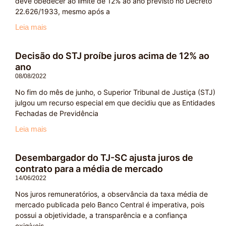
deve obedecer ao limite de 12% ao ano previsto no Decreto
22.626/1933, mesmo após a
Leia mais
Decisão do STJ proíbe juros acima de 12% ao
ano
08/08/2022
No fim do mês de junho, o Superior Tribunal de Justiça (STJ)
julgou um recurso especial em que decidiu que as Entidades
Fechadas de Previdência
Leia mais
Desembargador do TJ-SC ajusta juros de
contrato para a média de mercado
14/06/2022
Nos juros remuneratórios, a observância da taxa média de
mercado publicada pelo Banco Central é imperativa, pois
possui a objetividade, a transparência e a confiança
exigíveis.