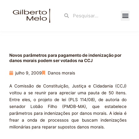
Ir
para
Search
Search
o
conteúdo
Fale Con
Novos parâmetros para pagamento de indenização por
danos morais podem ser votados na CCJ
julho 9, 2009
Danos morais
A Comissão de Constituição, Justiça e Cidadania (CCJ)
voltou a se reunir para apreciar uma pauta de 50 itens.
Entre eles, o projeto de lei (PLS 114/08), de autoria do
senador Lobão Filho (PMDB-MA), que estabelece
parâmetros para indenizações por danos morais. A ideia é
frear a onda de processos que buscam indenizações
milionárias para reparar supostos danos morais.