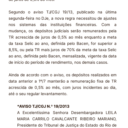
Segundo o aviso TJ/CGJ 19/13, publicado na última
segunda-feira no DJe, a nova regra necessitou de ajustes
nos sistemas das instituições financeiras. Com a
mudança, os depósitos judiciais serão remunerados pela
TR acrescida de juros de 0,5% ao mês enquanto a meta
da taxa Selic ao ano, definida pelo Bacen, for superior a
8,5%, ou pela TR mais juros de 70% da meta da taxa Selic
ao ano, definida pelo Bacen, mensalizada, vigente da data
de início do período de rendimento, nos demais casos.
Ainda de acordo com o aviso, os depósitos realizados em
data anterior a 1º/7 manterão a remuneração fixa de TR
acrescida de 0,5% ao mês, com juros incidentes ao dia,
até o seu regular levantamento.
*AVISO TJ/CGJ N.º 19/2013
A Excelentíssima Senhora Desembargadora LEILA
MARIA CARRILO CAVALCANTE RIBEIRO MARIANO,
Presidente do Tribunal de Justiça do Estado do Rio de