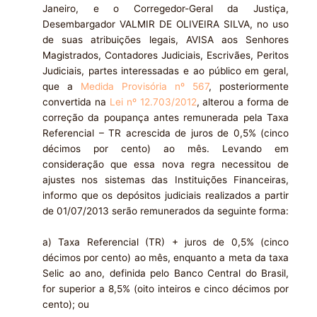
Janeiro, e o Corregedor-Geral da Justiça,
Desembargador VALMIR DE OLIVEIRA SILVA, no uso
de suas atribuições legais, AVISA aos Senhores
Magistrados, Contadores Judiciais, Escrivães, Peritos
Judiciais, partes interessadas e ao público em geral,
que a
Medida Provisória nº 567
, posteriormente
convertida na
Lei nº 12.703/2012
, alterou a forma de
correção da poupança antes remunerada pela Taxa
Referencial – TR acrescida de juros de 0,5% (cinco
décimos por cento) ao mês. Levando em
consideração que essa nova regra necessitou de
ajustes nos sistemas das Instituições Financeiras,
informo que os depósitos judiciais realizados a partir
de 01/07/2013 serão remunerados da seguinte forma:
a) Taxa Referencial (TR) + juros de 0,5% (cinco
décimos por cento) ao mês, enquanto a meta da taxa
Selic ao ano, definida pelo Banco Central do Brasil,
for superior a 8,5% (oito inteiros e cinco décimos por
cento); ou