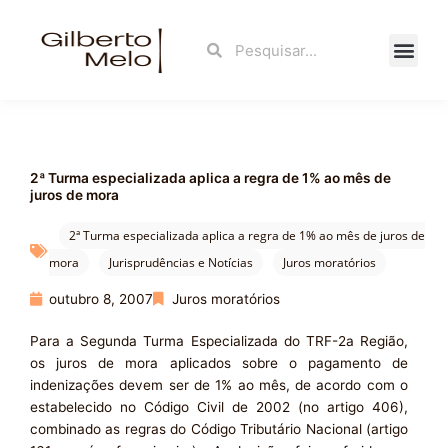
Ir
para
Search
Search
o
conteúdo
Fale Con
2ª Turma especializada aplica a regra de 1% ao mês de
juros de mora
2ª Turma especializada aplica a regra de 1% ao mês de juros de
mora
Jurisprudências e Notícias
Juros moratórios
outubro 8, 2007
Juros moratórios
Para a Segunda Turma Especializada do TRF-2a Região,
os juros de mora aplicados sobre o pagamento de
indenizações devem ser de 1% ao mês, de acordo com o
estabelecido no Código Civil de 2002 (no artigo 406),
combinado as regras do Código Tributário Nacional (artigo