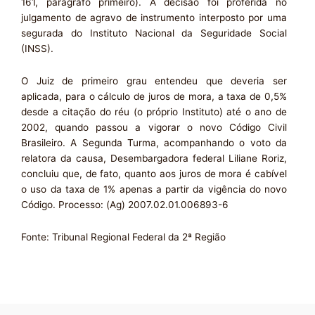
161, parágrafo primeiro). A decisão foi proferida no
julgamento de agravo de instrumento interposto por uma
segurada do Instituto Nacional da Seguridade Social
(INSS).
O Juiz de primeiro grau entendeu que deveria ser
aplicada, para o cálculo de juros de mora, a taxa de 0,5%
desde a citação do réu (o próprio Instituto) até o ano de
2002, quando passou a vigorar o novo Código Civil
Brasileiro. A Segunda Turma, acompanhando o voto da
relatora da causa, Desembargadora federal Liliane Roriz,
concluiu que, de fato, quanto aos juros de mora é cabível
o uso da taxa de 1% apenas a partir da vigência do novo
Código. Processo: (Ag) 2007.02.01.006893-6
Fonte: Tribunal Regional Federal da 2ª Região