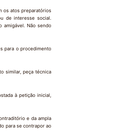
m os atos preparatórios
u de interesse social.
ão amigável. Não sendo
os para o procedimento
o similar, peça técnica
tada à petição inicial,
ntraditório e da ampla
ído para se contrapor ao