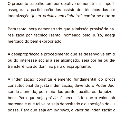
O presente trabalho tem por objetivo demonstrar a import
assegurar a participação dos assistentes técnicos das par
indenização “
justa, prévia e em dinheiro
“, conforme determ
Para tanto, será demonstrado que a imissão provisória na 
realizada por técnico isento, nomeado pelo Juízo, adeq
mercado do bem expropriado.
A desapropriação é procedimento que se desenvolve em duas
ou do interesse social a ser alcançado, seja por lei ou de
transferência do domínio para o expropriante.
A indenização constitui elemento fundamental do proc
constitucional da justa indenização, devendo o Poder Judi
sendo atendido, por meio dos peritos auxiliares do juízo,
bem. Para que seja
prévia
, é necessário que o valor in
mercado e que tal valor seja depositado à disposição do Ju
posse. Para que seja
em dinheiro
, o valor da indenização