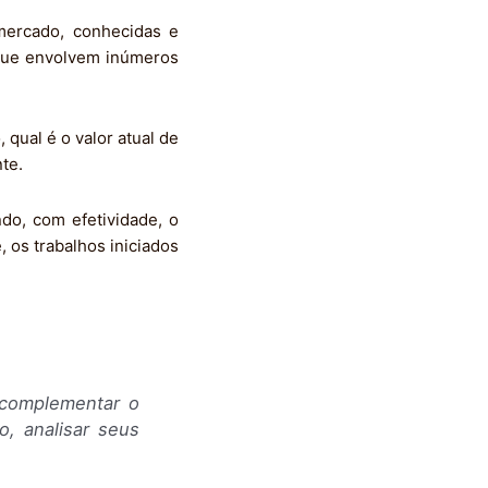
mercado, conhecidas e
 que envolvem inúmeros
 qual é o valor atual de
te.
ndo, com efetividade, o
 os trabalhos iniciados
u complementar o
o, analisar seus