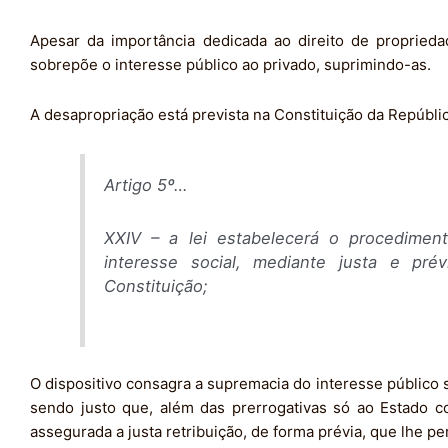
Apesar da importância dedicada ao direito de propriedade
sobrepõe o interesse público ao privado, suprimindo-as.
A desapropriação está prevista na Constituição da Repúbli
Artigo 5º…
XXIV – a lei estabelecerá o procediment
interesse social, mediante justa e pré
Constituição;
O dispositivo consagra a supremacia do interesse público 
sendo justo que, além das prerrogativas só ao Estado co
assegurada a justa retribuição, de forma prévia, que lhe p