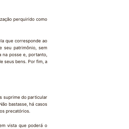
nização perquirido como
la que corresponde ao
e seu patrimônio, sem
a na posse e, portanto,
e seus bens. Por fim, a
s suprime do particular
 Não bastasse, há casos
os precatórios.
 em vista que poderá o