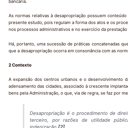
bancária.
As normas relativas à desapropriação possuem conteúdo 
presente estudo, pois regulam a forma dos atos e os proc
nos processos administrativos e no exercício da prestação j
Há, portanto, uma sucessão de práticas concatenadas que
que a desapropriação ocorra em consonância com as normas
2 Contexto
A expansão dos centros urbanos e o desenvolvimento da 
adensamento das cidades, associado à crescente implant
bens pela Administração, o que, via de regra, se faz por m
Desapropriação é o procedimento de direit
terceiro, por razões de utilidade púb
indenização.
[2]