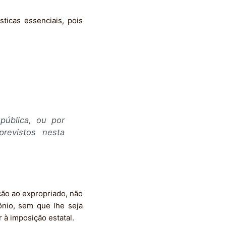
sticas essenciais, pois
pública, ou por
previstos nesta
ção ao expropriado, não
ônio, sem que lhe seja
 à imposição estatal.