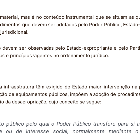
material, mas é no conteúdo instrumental que se situam as 
edimentos que devem ser adotados pelo Poder Público, Estado-
urisdicional.
 devem ser observadas pelo Estado-expropriante e pelo Parti
 e princípios vigentes no ordenamento jurídico.
infraestrutura têm exigido do Estado maior intervenção na 
ação de equipamentos públicos, impõem a adoção de procedime
eio da desapropriação, cujo conceito se segue:
o público pelo qual o Poder Público transfere para si 
lica ou de interesse social, normalmente mediante