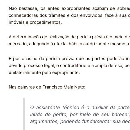
Não bastasse, os entes expropriantes acabam se sobres
conhecedoras dos trâmites e dos envolvidos, face à sua
imóveis e procedimentos.
A determinação de realização de perícia prévia é o meio de q
mercado, adequado à oferta, hábil a autorizar até mesmo a
É por ocasião da perícia prévia que as partes poderão in
devido processo legal, o contraditório e a ampla defesa, p
unilateralmente pelo expropriante.
Nas palavras de Francisco Maia Neto:
O assistente técnico é o auxiliar da part
laudo do perito, por meio de seu parecer,
argumentos, podendo fundamentar sua deci