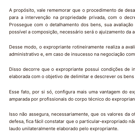
A propósito, vale rememorar que o procedimento de desapr
para a intervenção na propriedade privada, com o decre
Prossegue com o detalhamento dos bens, sua avaliação 
possível a composição, necessário será o ajuizamento da 
Desse modo, o expropriante rotineiramente realiza a av
administrativo e, em caso de insucesso na negociação com o 
Disso decorre que o expropriante possui condições de ins
elaborada com o objetivo de delimitar e descrever os bens
Esse fato, por si só, configura mais uma vantagem do expr
amparada por profissionais do corpo técnico do expropriant
Isso não assegura, necessariamente, que os valores da of
defesa, fica fácil constatar que o particular-expropriado n
laudo unilateralmente elaborado pelo expropriante.