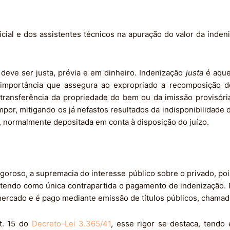
icial e dos assistentes técnicos na apuração do valor da inde
 deve ser justa, prévia e em dinheiro. Indenização
justa
é aque
 importância que assegura ao expropriado a recomposição d
 transferência da propriedade do bem ou da imissão provisóri
or, mitigando os já nefastos resultados da indisponibilidade d
, normalmente depositada em conta à disposição do juízo.
goroso, a supremacia do interesse público sobre o privado, poi
, tendo como única contrapartida o pagamento de indenização.
 mercado e é pago mediante emissão de títulos públicos, chamad
t. 15 do
Decreto-Lei 3.365/41
, esse rigor se destaca, tendo