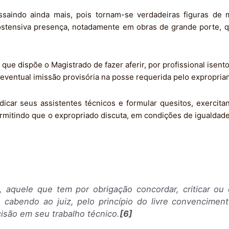
saindo ainda mais, pois tornam-se verdadeiras figuras de 
 ostensiva presença, notadamente em obras de grande porte,
ue dispõe o Magistrado de fazer aferir, por profissional isento,
 eventual imissão provisória na posse requerida pelo exproprian
dicar seus assistentes técnicos e formular quesitos, exercita
ermitindo que o expropriado discuta, em condições de igualdade,
e, aquele que tem por obrigação concordar, criticar o
 cabendo ao juiz, pelo princípio do livre convenciment
são em seu trabalho técnico.
[6]