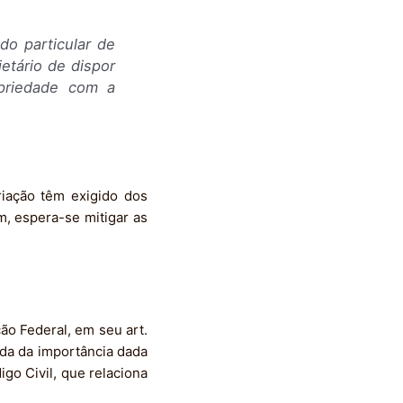
do particular de
etário de dispor
opriedade com a
iação têm exigido dos
m, espera-se mitigar as
ão Federal, em seu art.
ida da importância dada
igo Civil, que relaciona