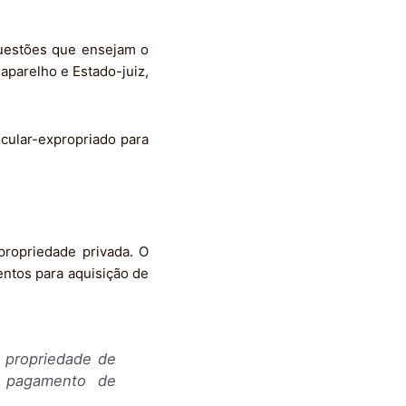
questões que ensejam o
aparelho e Estado-juiz,
cular-expropriado para
propriedade privada. O
ntos para aquisição de
a propriedade de
 o pagamento de