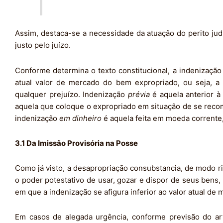
Assim, destaca-se a necessidade da atuação do perito jud
justo pelo juízo.
Conforme determina o texto constitucional, a indenização
atual valor de mercado do bem expropriado, ou seja, a
qualquer prejuízo. Indenização
prévia
é aquela anterior à
aquela que coloque o expropriado em situação de se recomp
indenização
em dinheiro
é aquela feita em moeda corrente
3.1 Da Imissão Provisória na Posse
Como já visto, a desapropriação consubstancia, de modo ri
o poder potestativo de usar, gozar e dispor de seus bens
em que a indenização se afigura inferior ao valor atual de
Em casos de alegada urgência, conforme previsão do ar