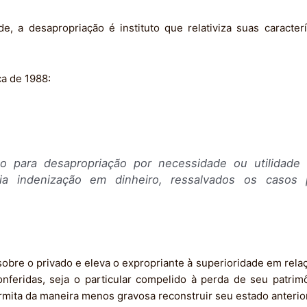
, a desapropriação é instituto que relativiza suas caracterí
ca de 1988:
o para desapropriação por necessidade ou utilidade 
via indenização em dinheiro, ressalvados os casos 
sobre o privado e eleva o expropriante à superioridade em rela
nferidas, seja o particular compelido à perda de seu patrim
ermita da maneira menos gravosa reconstruir seu estado anterior