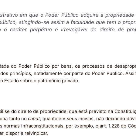
trativo em que o Poder Público adquire a propriedade 
público, atingindo-se assim a faculdade que tem o propri
 o caráter perpétuo e irrevogável do direito de pr
dade do Poder Público por bens, os processos de desapropr
 dos princípios, notadamente por parte do Poder Publico. Assi
o Estado sobre o patrimônio privado.
ise do direito de propriedade, que está previsto na Constituiç
iona tanto no
caput
, quanto em seus incisos, não deixando dúv
s normas infraconstitucionais, por exemplo, o art. 1.228 do Cód
, dispor e reivindicar.