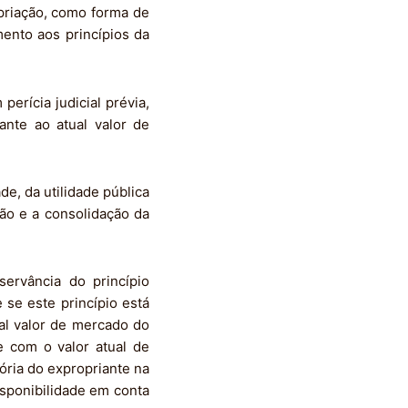
opriação, como forma de
mento aos princípios da
erícia judicial prévia,
ante ao atual valor de
e, da utilidade pública
ção e a consolidação da
servância do princípio
 se este princípio está
ual valor de mercado do
e com o valor atual de
ória do expropriante na
isponibilidade em conta