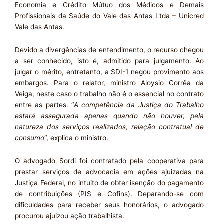
Economia e Crédito Mútuo dos Médicos e Demais
Profissionais da Saúde do Vale das Antas Ltda – Unicred
Vale das Antas.
Devido a divergências de entendimento, o recurso chegou
a ser conhecido, isto é, admitido para julgamento. Ao
julgar o mérito, entretanto, a SDI-1 negou provimento aos
embargos. Para o relator, ministro Aloysio Corrêa da
Veiga, neste caso o trabalho não é o essencial no contrato
entre as partes. “
A competência da Justiça do Trabalho
estará assegurada apenas quando não houver, pela
natureza dos serviços realizados, relação contratual de
consumo
“, explica o ministro.
O advogado Sordi foi contratado pela cooperativa para
prestar serviços de advocacia em ações ajuizadas na
Justiça Federal, no intuito de obter isenção do pagamento
de contribuições (PIS e Cofins). Deparando-se com
dificuldades para receber seus honorários, o advogado
procurou ajuizou ação trabalhista.