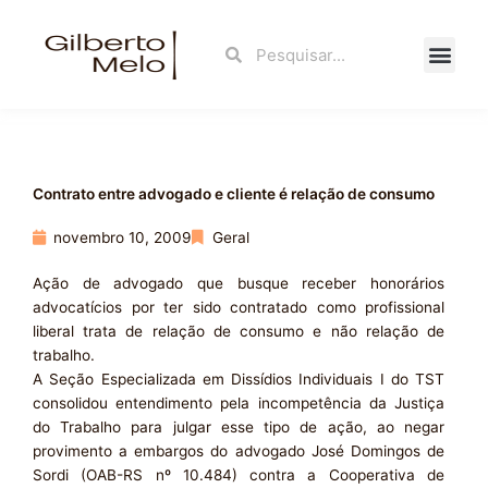
Ir
para
Search
Search
o
conteúdo
Fale Con
Contrato entre advogado e cliente é relação de consumo
novembro 10, 2009
Geral
Ação de advogado que busque receber honorários
advocatícios por ter sido contratado como profissional
liberal trata de relação de consumo e não relação de
trabalho.
A Seção Especializada em Dissídios Individuais I do TST
consolidou entendimento pela incompetência da Justiça
do Trabalho para julgar esse tipo de ação, ao negar
provimento a embargos do advogado José Domingos de
Sordi (OAB-RS nº 10.484) contra a Cooperativa de