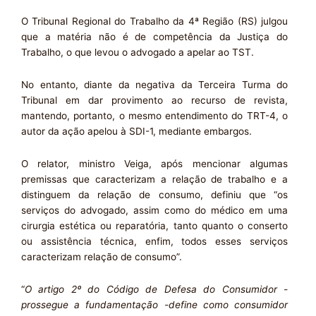
O Tribunal Regional do Trabalho da 4ª Região (RS) julgou
que a matéria não é de competência da Justiça do
Trabalho, o que levou o advogado a apelar ao TST.
No entanto, diante da negativa da Terceira Turma do
Tribunal em dar provimento ao recurso de revista,
mantendo, portanto, o mesmo entendimento do TRT-4, o
autor da ação apelou à SDI-1, mediante embargos.
O relator, ministro Veiga, após mencionar algumas
premissas que caracterizam a relação de trabalho e a
distinguem da relação de consumo, definiu que “os
serviços do advogado, assim como do médico em uma
cirurgia estética ou reparatória, tanto quanto o conserto
ou assistência técnica, enfim, todos esses serviços
caracterizam relação de consumo”.
“
O artigo
2º
do
Código de Defesa do Consumidor
-
prossegue a fundamentação -define como consumidor