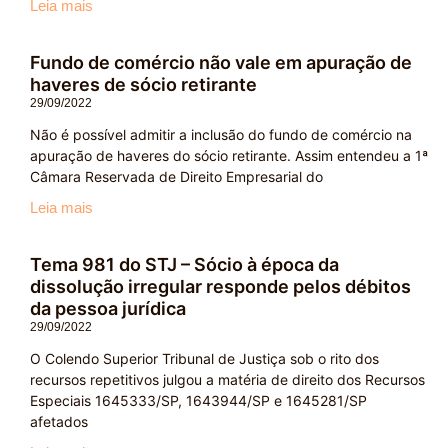
Leia mais
Fundo de comércio não vale em apuração de
haveres de sócio retirante
29/09/2022
Não é possível admitir a inclusão do fundo de comércio na
apuração de haveres do sócio retirante. Assim entendeu a 1ª
Câmara Reservada de Direito Empresarial do
Leia mais
Tema 981 do STJ – Sócio à época da
dissolução irregular responde pelos débitos
da pessoa jurídica
29/09/2022
O Colendo Superior Tribunal de Justiça sob o rito dos
recursos repetitivos julgou a matéria de direito dos Recursos
Especiais 1645333/SP, 1643944/SP e 1645281/SP
afetados