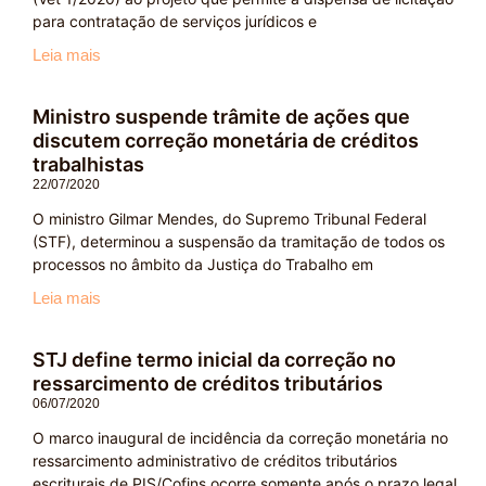
para contratação de serviços jurídicos e
Leia mais
Ministro suspende trâmite de ações que
discutem correção monetária de créditos
trabalhistas
22/07/2020
O ministro Gilmar Mendes, do Supremo Tribunal Federal
(STF), determinou a suspensão da tramitação de todos os
processos no âmbito da Justiça do Trabalho em
Leia mais
STJ define termo inicial da correção no
ressarcimento de créditos tributários
06/07/2020
O marco inaugural de incidência da correção monetária no
ressarcimento administrativo de créditos tributários
escriturais de PIS/Cofins ocorre somente após o prazo legal