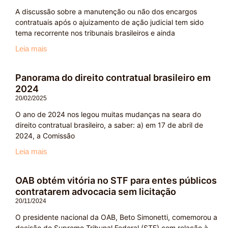
A discussão sobre a manutenção ou não dos encargos
contratuais após o ajuizamento de ação judicial tem sido
tema recorrente nos tribunais brasileiros e ainda
Leia mais
Panorama do direito contratual brasileiro em
2024
20/02/2025
O ano de 2024 nos legou muitas mudanças na seara do
direito contratual brasileiro, a saber: a) em 17 de abril de
2024, a Comissão
Leia mais
OAB obtém vitória no STF para entes públicos
contratarem advocacia sem licitação
20/11/2024
O presidente nacional da OAB, Beto Simonetti, comemorou a
decisão do Supremo Tribunal Federal (STF) com relação à