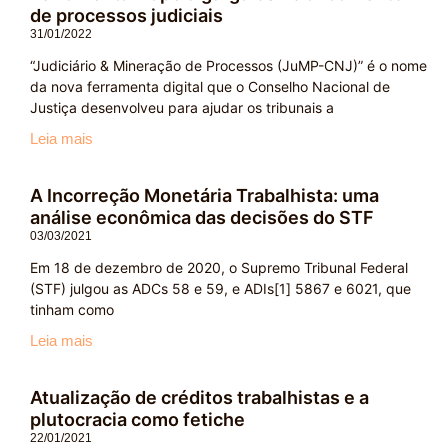
de processos judiciais
31/01/2022
“Judiciário & Mineração de Processos (JuMP-CNJ)” é o nome
da nova ferramenta digital que o Conselho Nacional de
Justiça desenvolveu para ajudar os tribunais a
Leia mais
A Incorreção Monetária Trabalhista: uma
análise econômica das decisões do STF
03/03/2021
Em 18 de dezembro de 2020, o Supremo Tribunal Federal
(STF) julgou as ADCs 58 e 59, e ADIs[1] 5867 e 6021, que
tinham como
Leia mais
Atualização de créditos trabalhistas e a
plutocracia como fetiche
22/01/2021