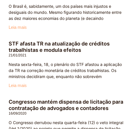
O Brasil é, sabidamente, um dos países mais injustos e
desiguais do mundo. Mesmo figurando historicamente entre
as dez maiores economias do planeta (e decaindo
Leia mais
STF afasta TR na atualização de créditos
trabalhistas e modula efeitos
21/01/2021
Nesta sexta-feira, 18, o plenário do STF afastou a aplicação
da TR na correção monetária de créditos trabalhistas. Os
ministros decidiram que, enquanto não sobrevém
Leia mais
Congresso mantém dispensa de licitação para
contratação de advogados e contadores
16/09/2020
O Congresso derrubou nesta quarta-feira (12) o veto integral
(Vet 1/2020) ao projeto que permite a dispensa de licitação