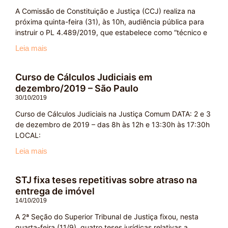
A Comissão de Constituição e Justiça (CCJ) realiza na
próxima quinta-feira (31), às 10h, audiência pública para
instruir o PL 4.489/2019, que estabelece como “técnico e
Leia mais
Curso de Cálculos Judiciais em
dezembro/2019 – São Paulo
30/10/2019
Curso de Cálculos Judiciais na Justiça Comum DATA: 2 e 3
de dezembro de 2019 – das 8h às 12h e 13:30h às 17:30h
LOCAL:
Leia mais
STJ fixa teses repetitivas sobre atraso na
entrega de imóvel
14/10/2019
A 2ª Seção do Superior Tribunal de Justiça fixou, nesta
quarta-feira (11/9), quatro teses jurídicas relativas a