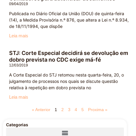
09/04/2019
Publicada no Diário Oficial da União (DOU) de quinta-feira
(14), a Medida Provisória n.º 876, que altera a Lei n.º 8.934,
de 18/11/1994, que dispõe
Leia mais
STJ: Corte Especial decidirá se devolução em
dobro prevista no CDC exige má-fé
12/03/2019
A Corte Especial do STJ retomou nesta quarta-feira, 20, o
julgamento de processos nos quais se discute questão
relativa à repetição em dobro prevista no
Leia mais
« Anterior
1
2
3
4
5
Proxima »
Categorias