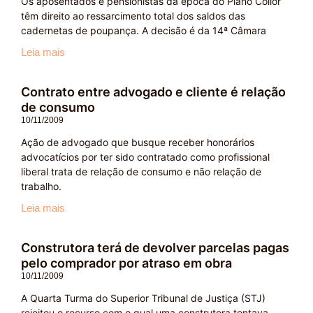
Os aposentados e pensionistas da época do Plano Collor
têm direito ao ressarcimento total dos saldos das
cadernetas de poupança. A decisão é da 14ª Câmara
Leia mais
Contrato entre advogado e cliente é relação
de consumo
10/11/2009
Ação de advogado que busque receber honorários
advocatícios por ter sido contratado como profissional
liberal trata de relação de consumo e não relação de
trabalho.
Leia mais
Construtora terá de devolver parcelas pagas
pelo comprador por atraso em obra
10/11/2009
A Quarta Turma do Superior Tribunal de Justiça (STJ)
rejeitou o recurso com o qual uma construtora tentava