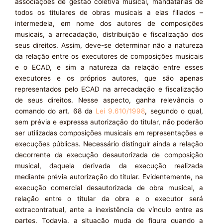
associações de gestão coletiva musical, mandatárias de
todos os titulares de obras musicais a elas filiados –
intermedeia, em nome dos autores de composições
musicais, a arrecadação, distribuição e fiscalização dos
seus direitos. Assim, deve-se determinar não a natureza
da relação entre os executores de composições musicais
e o ECAD, e sim a natureza da relação entre esses
executores e os próprios autores, que são apenas
representados pelo ECAD na arrecadação e fiscalização
de seus direitos. Nesse aspecto, ganha relevância o
comando do art. 68 da
Lei 9.610/1998
, segundo o qual,
sem prévia e expressa autorização do titular, não poderão
ser utilizadas composições musicais em representações e
execuções públicas. Necessário distinguir ainda a relação
decorrente da execução desautorizada de composição
musical, daquela derivada da execução realizada
mediante prévia autorização do titular. Evidentemente, na
execução comercial desautorizada de obra musical, a
relação entre o titular da obra e o executor será
extracontratual, ante a inexistência de vínculo entre as
partes. Todavia, a situação muda de figura quando a