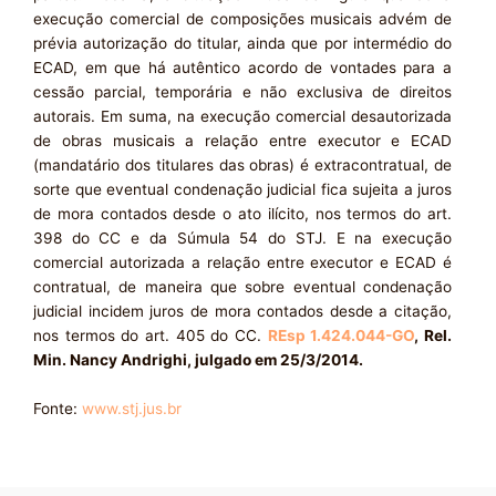
execução comercial de composições musicais advém de
prévia autorização do titular, ainda que por intermédio do
ECAD, em que há autêntico acordo de vontades para a
cessão parcial, temporária e não exclusiva de direitos
autorais. Em suma, na execução comercial desautorizada
de obras musicais a relação entre executor e ECAD
(mandatário dos titulares das obras) é extracontratual, de
sorte que eventual condenação judicial fica sujeita a juros
de mora contados desde o ato ilícito, nos termos do art.
398 do CC e da Súmula 54 do STJ. E na execução
comercial autorizada a relação entre executor e ECAD é
contratual, de maneira que sobre eventual condenação
judicial incidem juros de mora contados desde a citação,
nos termos do art. 405 do CC.
REsp 1.424.044-GO
, Rel.
Min. Nancy Andrighi, julgado em 25/3/2014.
Fonte:
www.stj.jus.br