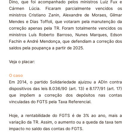
Dino, que foi acompanhado pelos ministros Luiz Fux e
Cármen Lúcia. Ficaram parcialmente vencidos os
ministros Cristiano Zanin, Alexandre de Moraes, Gilmar
Mendes e Dias Toffoli, que votaram pela manutenção da
correção apenas pela TR. Foram totalmente vencidos os
ministros Luís Roberto Barroso, Nunes Marques, Edson
Fachin e André Mendonça, que defendiam a correção dos
saldos pela poupança a partir de 2025.
Veja o placar:
O caso
Em 2014, o partido Solidariedade ajuizou a ADIn contra
dispositivos das leis 8.036/90 (art. 13) e 8.177/91 (art. 17)
que impõem a correção dos depósitos nas contas
vinculadas do FGTS pela Taxa Referencial.
Hoje, a rentabilidade do FGTS é de 3% ao ano, mais a
variação da TR. Assim, o aumento ou a queda da taxa tem
impacto no saldo das contas do FGTS.