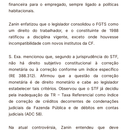
financeira para o empregado, sempre ligado a políticas
habitacionais.
Zanin enfatizou que o legislador consolidou o FGTS como
um direito do trabalhador, e o constituinte de 1988
ratificou a disciplina vigente, exceto onde houvesse
incompatibilidade com novos institutos da CF.
S. Exa. mencionou que, segundo a jurisprudência do STF,
não há direito subjetivo constitucional à correção
monetária ou à correção conforme um índice específico
(RE 388.312). Afirmou que a questão da correção
monetária é de direito monetário e cabe ao legislador
estabelecer tais critérios. Observou que o STF já decidiu
pela inadequação da TR – Taxa Referencial como índice
de correção de créditos decorrentes de condenações
judiciais da Fazenda Pública e de débitos em contas
judiciais (ADC 58).
Na atual controvérsia, Zanin entendeu que deve