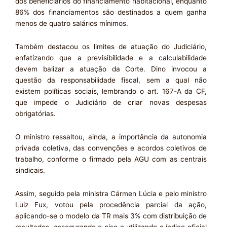
dos beneficiários do financiamento habitacional, enquanto
86% dos financiamentos são destinados a quem ganha
menos de quatro salários mínimos.
Também destacou os limites de atuação do Judiciário,
enfatizando que a previsibilidade e a calculabilidade
devem balizar a atuação da Corte. Dino invocou a
questão da responsabilidade fiscal, sem a qual não
existem políticas sociais, lembrando o art. 167-A da CF,
que impede o Judiciário de criar novas despesas
obrigatórias.
O ministro ressaltou, ainda, a importância da autonomia
privada coletiva, das convenções e acordos coletivos de
trabalho, conforme o firmado pela AGU com as centrais
sindicais.
Assim, seguido pela ministra Cármen Lúcia e pelo ministro
Luiz Fux, votou pela procedência parcial da ação,
aplicando-se o modelo da TR mais 3% com distribuição de
resultados, assegurando o piso e utilizando o índice oficial