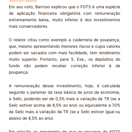
Voto do relator
Em seu voto, Barroso explicou que o FGTS é uma espécie
de aplicação financeira obrigatória com remuneração
extremamente baixa, muito inferior à dos investimentos
mais conservadores.
O relator citou como exemplo a caderneta de poupança,
que, mesmo apresentando menores riscos e cujos valores
podem ser sacados com mais facilidade, tem rendimento
muito superior. Portanto, para S. Exa., os depósitos do
fundo não podem receber correção inferior à da
poupança.
A remuneração desse investimento, hoje, é calculada
segundo o patamar da taxa básica de juros da economia,
a Selic, podendo ser de 0,5% mais a variação da TR (se a
Selic estiver acima de 8,5% ao ano) ou equivalente a 70%
da Selic mais a variação da TR (se a Selic estiver igual ou
abaixo de 8,5% ao ano).
Em relação ao argumento de que os recursos do FGTS